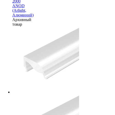
2000
ANOD
(Arlight,
Алюминий)
Архивный
товар