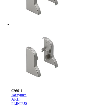
026611
Заглушка
ARH-
PLINTUS