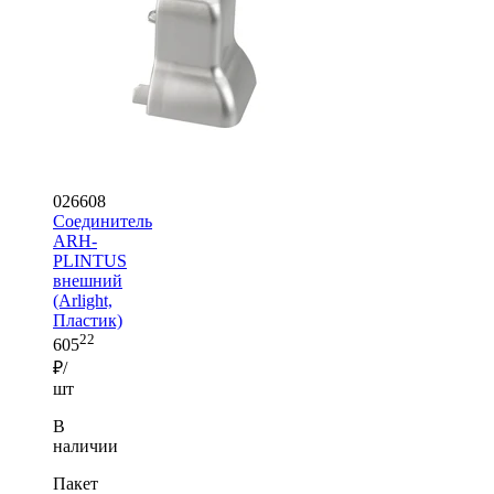
026608
Соединитель
ARH-
PLINTUS
внешний
(Arlight,
Пластик)
22
605
₽/
шт
В
наличии
Пакет