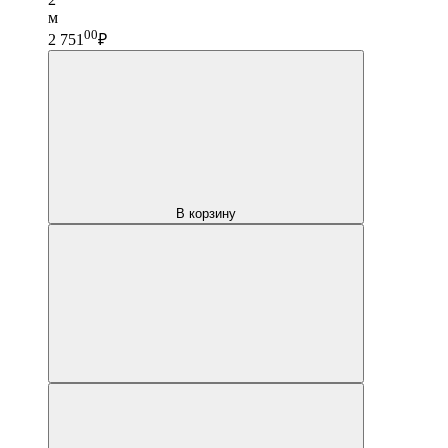
м
00
2 751
₽
В корзину