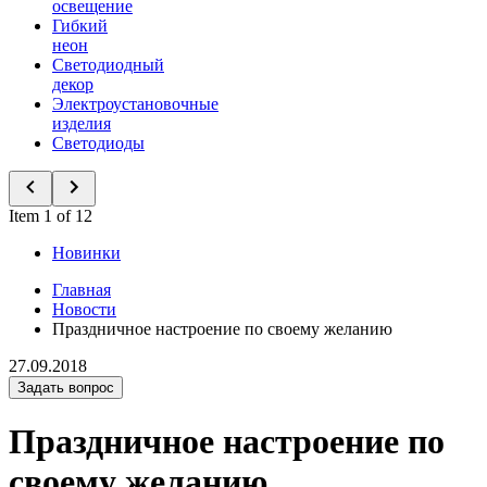
освещение
Гибкий
неон
Светодиодный
декор
Электроустановочные
изделия
Светодиоды
Item 1 of 12
Новинки
Главная
Новости
Праздничное настроение по своему желанию
27.09.2018
Задать вопрос
Праздничное настроение по
своему желанию