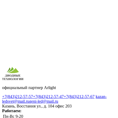
официальный партнер Arlight
+7(843)212-57-57
+7(843)212-57-47
+7(843)212-57-67
kazan-
ledsvet@mail.ru
geni-led@mail.ru
Казань, Восстания ул., д. 104 офис 203
Работаем:
Пн-Вс
9-20