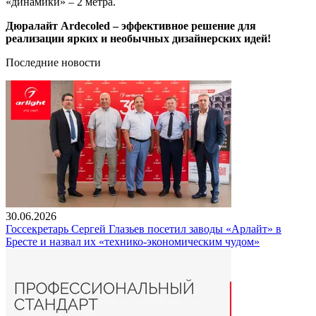
«динамики» – 2 метра.
Дюралайт Ardecoled – эффективное решение для
реализации ярких и необычных дизайнерских идей!
Последние новости
30.06.2026
Госсекретарь Сергей Глазьев посетил заводы «Арлайт» в
Бресте и назвал их «технико-экономическим чудом»