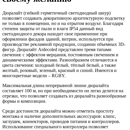
Дюралайт (гибкий герметичный светодиодный шнур)
позволяет создавать декоративную архитектурную подсветку
не только в помещении, но и на отрытом воздухе. Благодаря
степени защиты от пыли и влаги IP54 данный вид
светодиодного декора находит свое применение при
оформлении фасадов зданий, витрин, используется при
производстве рекламной продукции, создании объемных 3D-
фигур. Дюралайт Ardecoled представлен тремя типами
свечения: с эффектом мерцания, постоянным свечением и
динамическими эффектами. Разнообразием отличаются и
цвета свечения: холодный белый, тёплый белый, а также
желтый, розовый, зеленый, красный и синий. Имеются и
многоцветные модели – RGBY.
Максимальная длина непрерывной линии дюралайта
составляет 100 м, но при необходимости он легко делится на
отрезки, что позволяет создавать из дюралайта разнообразные
формы и композиции.
Среди достоинств дюралайта можно отметить простоту
монтажа и наличие дополнительных аксессуаров: клипс,
заглушек, коннекторов, проводов питания и контроллеров.
Использование специального контроллера позволяет