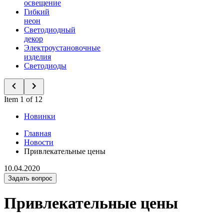
освещение
Гибкий
неон
Светодиодный
декор
Электроустановочные
изделия
Светодиоды
Item 1 of 12
Новинки
Главная
Новости
Привлекательные цены
10.04.2020
Задать вопрос
Привлекательные цены