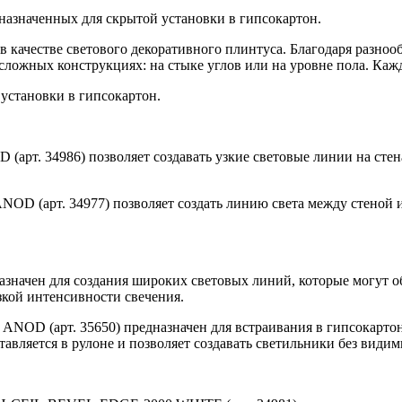
назначенных для скрытой установки в гипсокартон.
в качестве светового декоративного плинтуса. Благодаря разноо
сложных конструкциях: на стыке углов или на уровне пола. Ка
установки в гипсокартон.
т. 34986) позволяет создавать узкие световые линии на стена
 (арт. 34977) позволяет создать линию света между стеной и
начен для создания широких световых линий, которые могут о
зкой интенсивности свечения.
 (арт. 35650) предназначен для встраивания в гипсокартон и
тавляется в рулоне и позволяет создавать светильники без види