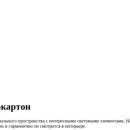
окартон
ального пространства с интересными световыми элементами. Нап
нно и гармонично он смотрится в интерьере.