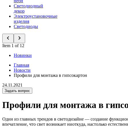
неон
Светодиодный
декор
Электроустановочные
изделия
Светодиоды
Item 1 of 12
Новинки
Главная
Новости
Профили для монтажа в гипсокартон
24.11.2021
Задать вопрос
Профили для монтажа в гипс
Один из главных трендов в светодизайне — создание функцион
впечатление, что свет возникает ниоткуда, настолько естестве