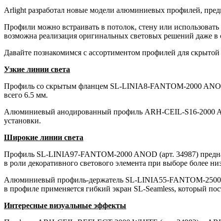
Arlight разработал новые модели алюминиевых профилей, пред
Профили можно встраивать в потолок, стену или использовать 
возможна реализация оригинальных световых решений даже в 
Давайте познакомимся с ассортиментом профилей для скрытой 
Узкие линии света
Профиль со скрытым фланцем SL-LINIA8-FANTOM-2000 ANOD (ар
всего 6.5 мм.
Алюминиевый анодированный профиль ARH-CEIL-S16-2000 ANOD
установки.
Широкие линии света
Профиль SL-LINIA97-FANTOM-2000 ANOD (арт. 34987) предназ
в роли декоративного светового элемента при выборе более ни
Алюминиевый профиль-держатель SL-LINIA55-FANTOM-2500 ANOD
в профиле применяется гибкий экран SL-Seamless, который пос
Интересные визуальные эффекты