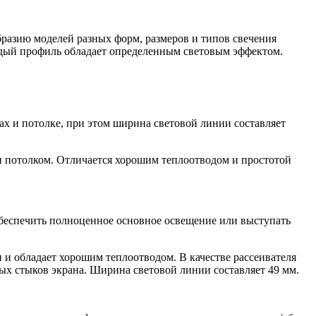
бразию моделей разных форм, размеров и типов свечения
ждый профиль обладает определенным световым эффектом.
х и потолке, при этом ширина световой линии составляет
 потолком. Отличается хорошим теплоотводом и простотой
беспечить полноценное основное освещение или выступать
 обладает хорошим теплоотводом. В качестве рассеивателя
мых стыков экрана. Ширина световой линии составляет 49 мм.