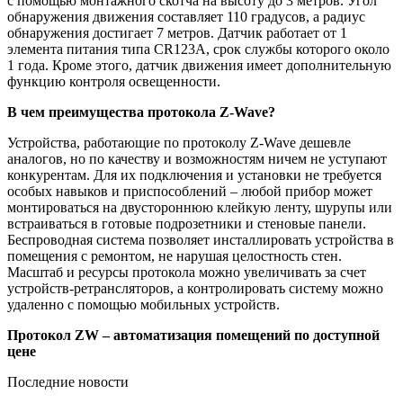
с помощью монтажного скотча на высоту до 3 метров. Угол
обнаружения движения составляет 110 градусов, а радиус
обнаружения достигает 7 метров. Датчик работает от 1
элемента питания типа CR123A, срок службы которого около
1 года. Кроме этого, датчик движения имеет дополнительную
функцию контроля освещенности.
В чем преимущества протокола Z-Wave?
Устройства, работающие по протоколу Z-Wave дешевле
аналогов, но по качеству и возможностям ничем не уступают
конкурентам. Для их подключения и установки не требуется
особых навыков и приспособлений – любой прибор может
монтироваться на двустороннюю клейкую ленту, шурупы или
встраиваться в готовые подрозетники и стеновые панели.
Беспроводная система позволяет инсталлировать устройства в
помещения с ремонтом, не нарушая целостность стен.
Масштаб и ресурсы протокола можно увеличивать за счет
устройств-ретрансляторов, а контролировать систему можно
удаленно с помощью мобильных устройств.
Протокол ZW – автоматизация помещений по доступной
цене
Последние новости