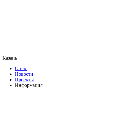
Казань
О нас
Новости
Проекты
Информация