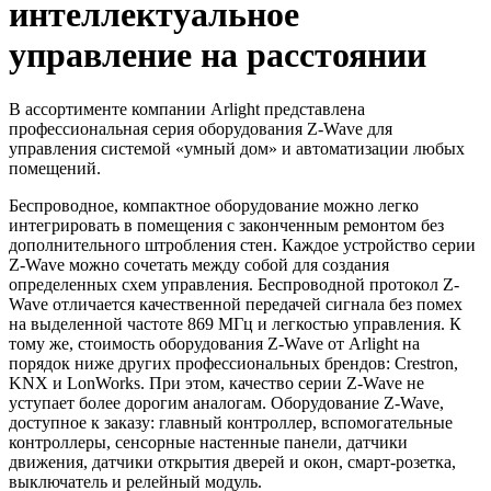
интеллектуальное
управление на расстоянии
В ассортименте компании Arlight представлена
профессиональная серия оборудования Z-Wave для
управления системой «умный дом» и автоматизации любых
помещений.
Беспроводное, компактное оборудование можно легко
интегрировать в помещения с законченным ремонтом без
дополнительного штробления стен. Каждое устройство серии
Z-Wave можно сочетать между собой для создания
определенных схем управления. Беспроводной протокол Z-
Wave отличается качественной передачей сигнала без помех
на выделенной частоте 869 МГц и легкостью управления. К
тому же, стоимость оборудования Z-Wave от Arlight на
порядок ниже других профессиональных брендов: Crestron,
KNX и LonWorks. При этом, качество серии Z-Wave не
уступает более дорогим аналогам. Оборудование Z-Wave,
доступное к заказу: главный контроллер, вспомогательные
контроллеры, сенсорные настенные панели, датчики
движения, датчики открытия дверей и окон, смарт-розетка,
выключатель и релейный модуль.