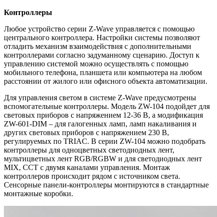
Контроллеры
Любое устройство серии Z-Wave управляется с помощью
центрального контроллера. Настройки системы позволяют
отладить механизм взаимодействия с дополнительными
контроллерами согласно задуманному сценарию. Доступ к
управлению системой можно осуществлять с помощью
мобильного телефона, планшета или компьютера на любом
расстоянии от жилого или офисного объекта автоматизации.
Для управления светом в системе Z-Wave предусмотрены
вспомогательные контроллеры. Модель ZW-104 подойдет для
световых приборов с напряжением 12-36 В, а модификация
ZW-601-DIM – для галогенных ламп, ламп накаливания и
других световых приборов с напряжением 230 В,
регулируемых по TRIAC. В серии ZW-104 можно подобрать
контроллеры для одноцветных светодиодных лент,
мультицветных лент RGB/RGBW и для светодиодных лент
MIX, CCT с двумя каналами управления. Монтаж
контроллеров происходит рядом с источником света.
Сенсорные панели-контроллеры монтируются в стандартные
монтажные коробки.