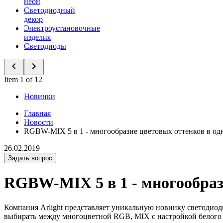
неон
Светодиодный
декор
Электроустановочные
изделия
Светодиоды
Item 1 of 12
Новинки
Главная
Новости
RGBW-MIX 5 в 1 - многообразие цветовых оттенков в од
26.02.2019
Задать вопрос
RGBW-MIX 5 в 1 - многообрази
Компания Arlight представляет уникальную новинку светодио
выбирать между многоцветной RGB, MIX с настройкой белого 