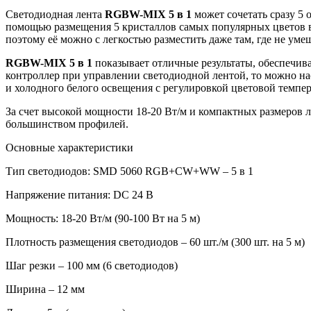
Светодиодная лента
RGBW-MIX
5
в
1
может сочетать сразу 5 
помощью размещения 5 кристаллов самых популярных цветов в 
поэтому её можно с легкостью разместить даже там, где не ум
RGBW-MIX 5 в 1
показывает отличные результаты,
обеспечив
контроллер при управлении светодиодной лентой, то можно на
и холодного белого освещения с регулировкой цветовой темпер
За счет высокой мощности 18-20 Вт/м и компактных размеров л
большинством профилей.
Основные характеристики
Тип светодиодов: SMD 5060 RGB+CW+WW – 5 в 1
Напряжение питания: DC 24 В
Мощность: 18-20 Вт/м (90-100 Вт на 5 м)
Плотность размещения светодиодов – 60 шт./м (300 шт. на 5 м)
Шаг резки – 100 мм (6 светодиодов)
Ширина – 12 мм