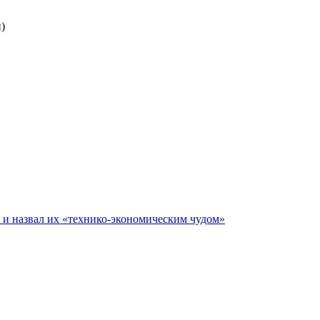
)
е и назвал их «технико-экономическим чудом»