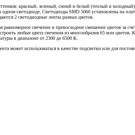
оттенков: красный, зеленый, синий и белый (теплый и холодный).
одном светодиоде. Светодиоды SMD 5060 установлены на плату 
ещаются 2 светодиодные ленты разных цветов.
ая равномерное
свечение и превосходное смешение цветов за сче
строить любые цвета свечения из многообразия 65 млн цветов. 
атуры в диапазоне от 2300 до 6500 К.
ента может использоваться в качестве подсветки или для посто