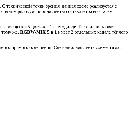
 С технической точки зрения, данная схема реализуется с
одним рядом, а ширина ленты составляет всего 12 мм,
т размещения 5 цветов в 1 светодиоде. Если использовать
К тому же,
RGBW-MIX 5
в
1
имеет 2 отдельных канала тёплого
янного прямого освещения. Светодиодная лента совместима с