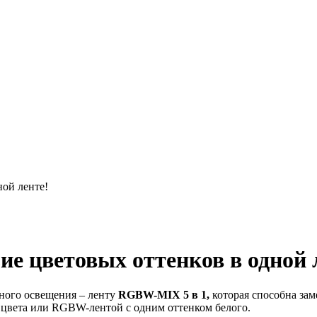
ной ленте!
е цветовых оттенков в одной 
дного освещения – ленту
RGBW-MIX
5
в
1,
которая способна зам
цвета или RGBW-лентой с одним оттенком белого.