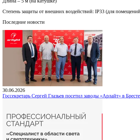
Длина – 5 м (на катушке)
Степень защиты от внешних воздействий: IP33 (для помещений
Последние новости
30.06.2026
Госсекретарь Сергей Глазьев посетил заводы «Арлайт» в Брест