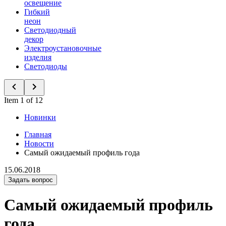
освещение
Гибкий
неон
Светодиодный
декор
Электроустановочные
изделия
Светодиоды
Item 1 of 12
Новинки
Главная
Новости
Самый ожидаемый профиль года
15.06.2018
Задать вопрос
Самый ожидаемый профиль
года