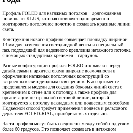
Профиль FOLED для натяжных потолков – долгожданная
новинка от KLUS, которая позволяет одновременно
монтировать потолочное полотно и создавать красивые линии
света.
Конструкция нового профиля совмещает площадку шириной
13 мм для размещения светодиодной ленты и специальный
паз, подходящий для надежного крепления натяжного потолка
с помощью стандартных крепежей – гарпунов.
Разные конфигурации профиля FOLED открывают перед
дизайнерами и архитекторами широкие возможности в
оформлении натяжных потолочных конструкций со
встроенным светодиодным освещением. В ассортименте
представлены модели для создания боковых линий света с
креплением к стене или к потолку, а также профиль для
организации центральной световой линии, который
монтируется к потолку накладным или подвесным способами.
Подвесной способ требует применения подвеса и рельсового
держателя FOLED-RIAL, приобретаемых отдельно.
Части профиля могут быть соединены между собой под углом
более 60 градусов. Это позволяет создавать в натяжном