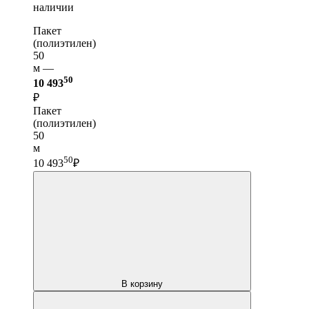
наличии
Пакет
(полиэтилен)
50
м —
50
10 493
₽
Пакет
(полиэтилен)
50
м
50
10 493
₽
В корзину