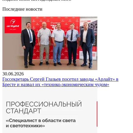
Последние новости
30.06.2026
Госсекретарь Сергей Глазьев посетил заводы «Арлайт» в
Бресте и назвал их «технико-экономическим чудом»