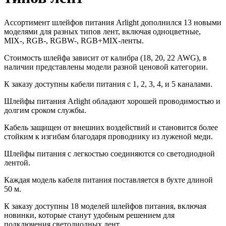
Ассортимент шлейфов питания Arlight дополнился 13 новыми
моделями для разных типов лент, включая одноцветные,
MIX-, RGB-, RGBW-, RGB+MIX-ленты.
Стоимость шлейфа зависит от калибра (18, 20, 22 AWG), в
наличии представлены модели разной ценовой категории.
К заказу доступны кабели питания с 1, 2, 3, 4, и 5 каналами.
Шлейфы питания Arlight обладают хорошей проводимостью и
долгим сроком службы.
Кабель защищен от внешних воздействий и становится более
стойким к изгибам благодаря проводнику из луженой меди.
Шлейфы питания с легкостью соединяются со светодиодной
лентой.
Каждая модель кабеля питания поставляется в бухте длиной
50 м.
К заказу доступны 18 моделей шлейфов питания, включая
новинки, которые станут удобным решением для
подключения светодиодных лент.