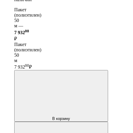
Пакет
(полиэтилен)
50
м —
00
7 932
₽
Пакет
(полиэтилен)
50
м
00
7 932
₽
В корзину