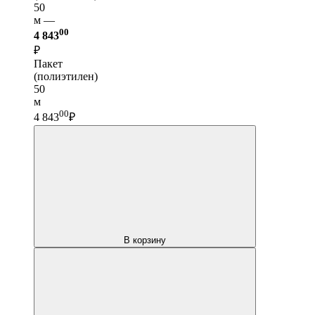
50
м —
00
4 843
₽
Пакет
(полиэтилен)
50
м
00
4 843
₽
В корзину