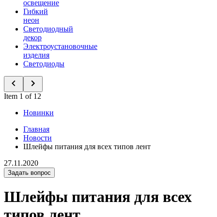
освещение
Гибкий
неон
Светодиодный
декор
Электроустановочные
изделия
Светодиоды
Item 1 of 12
Новинки
Главная
Новости
Шлейфы питания для всех типов лент
27.11.2020
Задать вопрос
Шлейфы питания для всех
типов лент