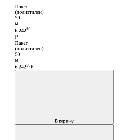
Пакет
(полиэтилен)
50
м —
50
6 242
₽
Пакет
(полиэтилен)
50
м
50
6 242
₽
В корзину