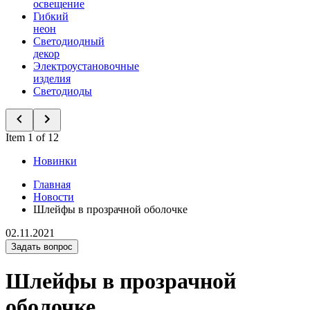
освещение
Гибкий
неон
Светодиодный
декор
Электроустановочные
изделия
Светодиоды
Item 1 of 12
Новинки
Главная
Новости
Шлейфы в прозрачной оболочке
02.11.2021
Задать вопрос
Шлейфы в прозрачной
оболочке