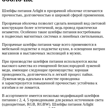
Шлейфы питания Arlight в прозрачной оболочке отличаются
прочностью, долговечностью и широкой сферой применения.
Прозрачная оболочка позволит сделать внешний вид световой
конструкции более эстетичной, ведь провод практически
незаметен. Особенно такие шлейфы питания востребованы
в подвесных магнитных системах и линейных светильниках.
Прозрачные шлейфы питания чаще всего применяются в
мебельной подсветке и подсветке кухни, в освещении витрин
магазинов и выставочных экспозиций в музеях.
При производстве шлейфов питания используются жилы
высокого качества из очищенной бескислородной луженой
меди, имеющие следующие преимущества: хорошая
проводимость, долговечность и легкий процесс пайки.
Луженая медь идеальна в качестве проводника
и характеризуется повышенной прочностью: устойчива к
изгибам и не ломается.
В ассортименте имеется несколько модификаций шлейфов
питания с 2, 4, 5 проводниками для разных источников света
(одноцветные, RGB, RGBW). Шлейфы питания Arlight