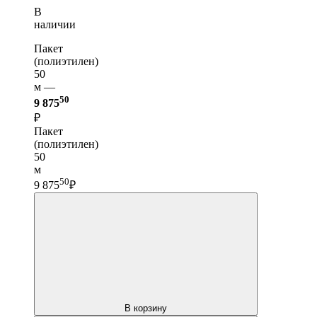
В
наличии
Пакет
(полиэтилен)
50
м —
50
9 875
₽
Пакет
(полиэтилен)
50
м
50
9 875
₽
В корзину