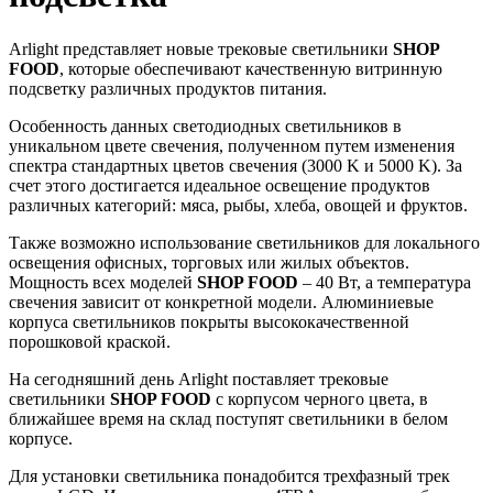
Arlight представляет новые трековые светильники
SHOP
FOOD
, которые обеспечивают качественную витринную
подсветку различных продуктов питания.
Особенность данных светодиодных светильников в
уникальном цвете свечения, полученном путем изменения
спектра стандартных цветов свечения (3000 K и 5000 K). За
счет этого достигается идеальное освещение продуктов
различных категорий: мяса, рыбы, хлеба, овощей и фруктов.
Также возможно использование светильников для локального
освещения офисных, торговых или жилых объектов.
Мощность всех моделей
SHOP FOOD
– 40 Вт, а температура
свечения зависит от конкретной модели. Алюминиевые
корпуса светильников покрыты высококачественной
порошковой краской.
На сегодняшний день Arlight поставляет трековые
светильники
SHOP FOOD
с корпусом черного цвета, в
ближайшее время на склад поступят светильники в белом
корпусе.
Для установки светильника понадобится трехфазный трек