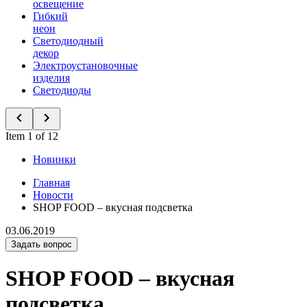
освещение
Гибкий
неон
Светодиодный
декор
Электроустановочные
изделия
Светодиоды
Item 1 of 12
Новинки
Главная
Новости
SHOP FOOD – вкусная подсветка
03.06.2019
Задать вопрос
SHOP FOOD – вкусная
подсветка