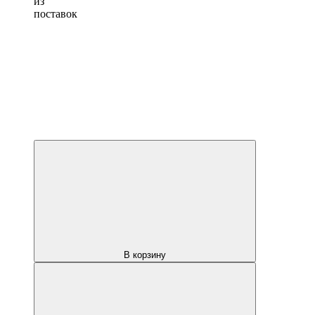
из
поставок
В корзину