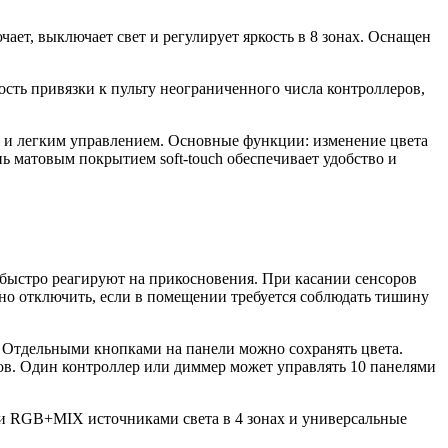
ает, выключает свет и регулирует яркость в 8 зонах. Оснащен
ть привязки к пульту неограниченного числа контроллеров,
и легким управлением. Основные функции: изменение цвета
ь матовым покрытием soft-touch обеспечивает удобство и
быстро реагируют на прикосновения. При касании сенсоров
жно отключить, если в помещении требуется соблюдать тишину
 Отдельными кнопками на панели можно сохранять цвета.
в. Один контроллер или диммер может управлять 10 панелями
ми RGB+MIX источниками света в 4 зонах и универсальные