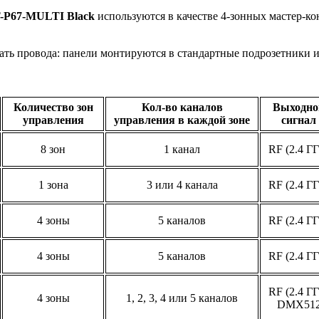
-P67-MULTI Black
используются в качестве 4-зонных мастер-
ать провода: панели монтируются в стандартные подрозетники 
Количество зон
Кол-во каналов
Выходно
управления
управления в каждой зоне
сигнал
8 зон
1 канал
RF (2.4 ГГ
1 зона
3 или 4 канала
RF (2.4 ГГ
4 зоны
5 каналов
RF (2.4 ГГ
4 зоны
5 каналов
RF (2.4 ГГ
RF (2.4 ГГ
4 зоны
1, 2, 3, 4 или 5 каналов
DMX51