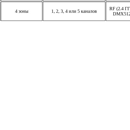
RF (2.4 ГГ
4 зоны
1, 2, 3, 4 или 5 каналов
DMX51