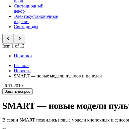
неон
Светодиодный
декор
Электроустановочные
изделия
Светодиоды
Item 1 of 12
Новинки
Главная
Новости
SMART — новые модели пультов и панелей
26.11.2019
Задать вопрос
SMART — новые модели пульт
В серии SMART появились новые модели кнопочных и сенсорн