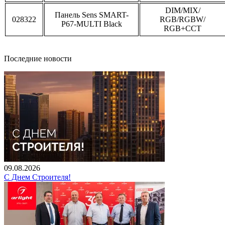
DIM/MIX/
Панель Sens SMART-
028322
RGB/RGBW/
P67-MULTI Black
RGB+CCT
Последние новости
09.08.2026
С Днем Строителя!