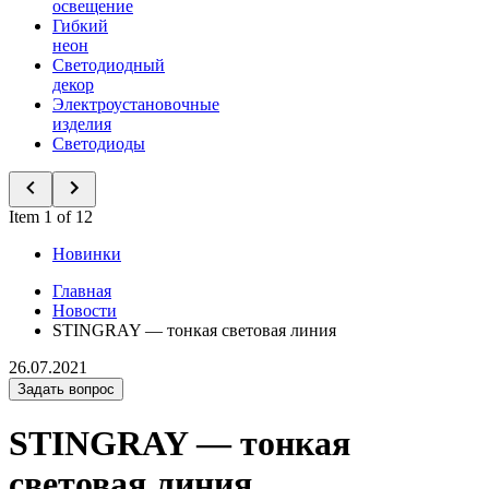
освещение
Гибкий
неон
Светодиодный
декор
Электроустановочные
изделия
Светодиоды
Item 1 of 12
Новинки
Главная
Новости
STINGRAY — тонкая световая линия
26.07.2021
Задать вопрос
STINGRAY — тонкая
световая линия