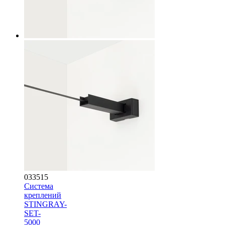
033515
Система
креплений
STINGRAY-
SET-
5000