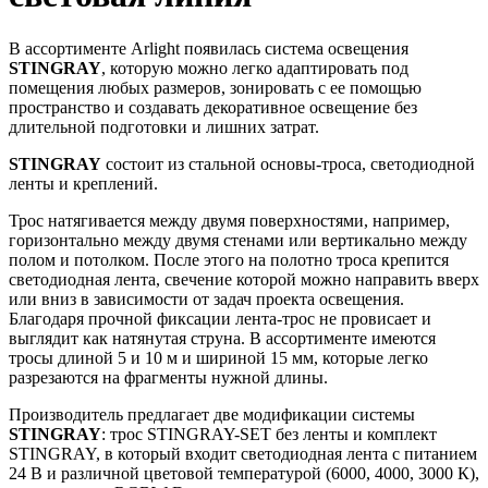
В ассортименте Arlight появилась система освещения
STINGRAY
, которую можно легко адаптировать под
помещения любых размеров, зонировать с ее помощью
пространство и создавать декоративное освещение без
длительной подготовки и лишних затрат.
STINGRAY
состоит из стальной основы-троса, светодиодной
ленты и креплений.
Трос натягивается между двумя поверхностями, например,
горизонтально между двумя стенами или вертикально между
полом и потолком. После этого на полотно троса крепится
светодиодная лента, свечение которой можно направить вверх
или вниз в зависимости от задач проекта освещения.
Благодаря прочной фиксации лента-трос не провисает и
выглядит как натянутая струна. В ассортименте имеются
тросы длиной 5 и 10 м и шириной 15 мм, которые легко
разрезаются на фрагменты нужной длины.
Производитель предлагает две модификации системы
STINGRAY
: трос STINGRAY-SET без ленты и комплект
STINGRAY, в который входит светодиодная лента с питанием
24 В и различной цветовой температурой (6000, 4000, 3000 К),