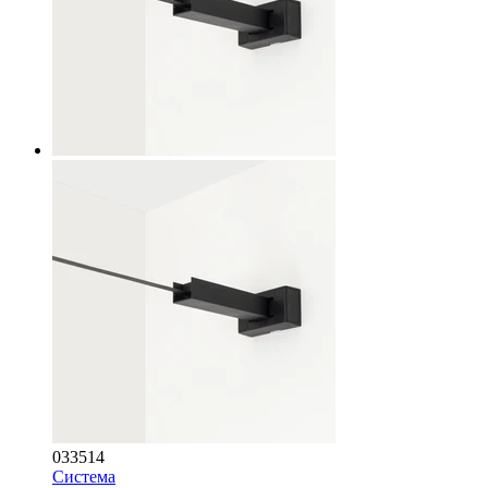
033514
Система