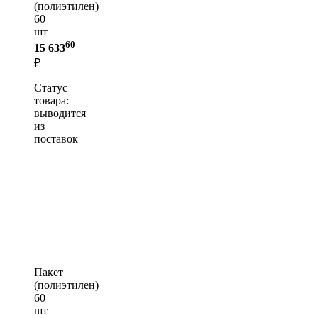
(полиэтилен)
60
шт —
60
15 633
₽
Статус
товара:
выводится
из
поставок
Пакет
(полиэтилен)
60
шт