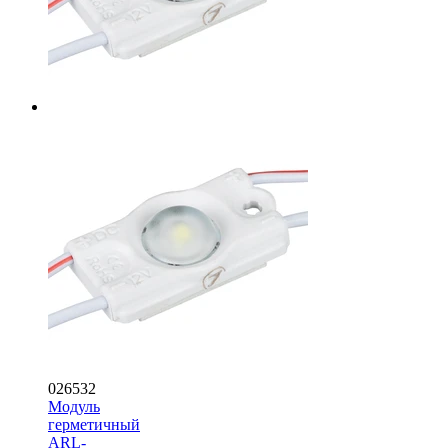
026532
Модуль
герметичный
ARL-