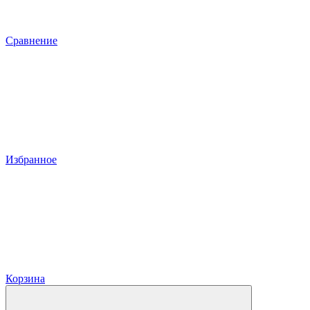
Сравнение
Избранное
Корзина