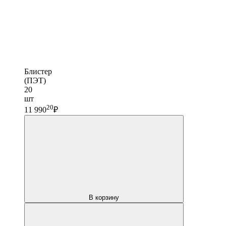
Блистер
(ПЭТ)
20
шт
20
11 990
₽
В корзину