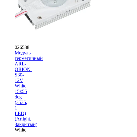
026538
Модуль
герметичный
ARL-
ORION-
S30-
12V
White
15x55
deg
(3535,
1
LED)
(Arlight,
Закрытый)
White
|