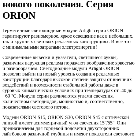
нового поколения. Серия
ORION
Герметичные светодиодные модули Arlight серии ORION
гарантируют равномерное, яркое освещение как в небольших,
так и крупных световых рекламных конструкциях. И все это –
с минимальными затратами электроэнергии!
Современные вывески и указатели, светящиеся буквы,
различная наружная реклама поражают воображение яркостью
и разнообразием. Светодиодные модули Arlight ORION
позволят выйти на новый уровень создания рекламных
конструкций благодаря высокой степени защиты от внешних
воздействий и возможности стабильной работы даже в
суровых климатических условиях при температурах от -40 до
+60 °C. Модули серии различаются углами свечения,
количеством светодиодов, мощностью и, соответственно,
показателями светового потока.
Модели ORION-S15, ORION-S30, ORION-S45 с оптической
линзой имеют асимметричный угол свечения 15°/55°. Они
предназначены для торцевой подсветки двухсторонних
лайтбоксов различной глубины и имеют показатели светового