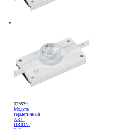
026539
Модуль
герметичный
ARL-
ORION-