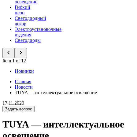
освещение
Гибкий
неон
Светодиодный
декор
Электроустановочные
изделия
Светодиоды
Item 1 of 12
Новинки
Главная
Новости
TUYA — интеллектуальное освещение
17.11.2020
Задать вопрос
TUYA — интеллектуальное
освещение