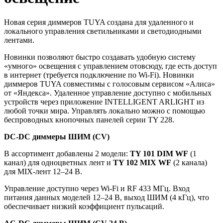
Новая серия диммеров TUYA создана для удаленного и
локального управления светильниками и светодиодными
лентами.
Новинки позволяют быстро создавать удобную систему
«умного» освещения с управлением отовсюду, где есть доступ
в интернет (требуется подключение по Wi-Fi). Новинки
диммеров TUYA совместимы с голосовым сервисом «Алиса»
от «Яндекса». Удаленное управление доступно с мобильных
устройств через приложение INTELLIGENT ARLIGHT из
любой точки мира. Управлять локально можно с помощью
беспроводных кнопочных панелей серии TY 228.
DC-DC диммеры ШИМ (CV)
В ассортимент добавлены 2 модели:
TY 101 DIM WF
(1
канал) для одноцветных лент и
TY 102 MIX WF
(2 канала)
для MIX-лент 12–24 В.
Управление доступно через Wi-Fi и RF 433 МГц. Вход
питания данных моделей 12–24 В, выход ШИМ (4 кГц), что
обеспечивает низкий коэффициент пульсаций.