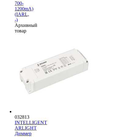
700-
1200mA)
(IARL,
-)
Архивный
товар
032813
INTELLIGENT
ARLIGHT
Диммер