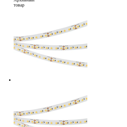
товар