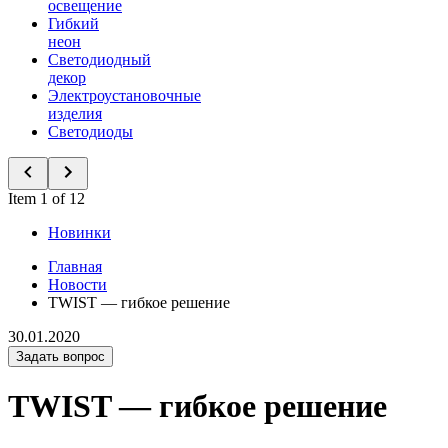
освещение
Гибкий
неон
Светодиодный
декор
Электроустановочные
изделия
Светодиоды
Item 1 of 12
Новинки
Главная
Новости
TWIST — гибкое решение
30.01.2020
Задать вопрос
TWIST — гибкое решение