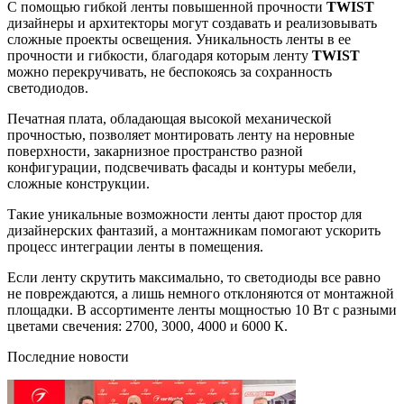
С помощью гибкой ленты повышенной прочности
TWIST
дизайнеры и архитекторы могут создавать и реализовывать
сложные проекты освещения. Уникальность ленты в ее
прочности и гибкости, благодаря которым ленту
TWIST
можно перекручивать, не беспокоясь за сохранность
светодиодов.
Печатная плата, обладающая высокой механической
прочностью, позволяет монтировать ленту на неровные
поверхности, закарнизное пространство разной
конфигурации, подсвечивать фасады и контуры мебели,
сложные конструкции.
Такие уникальные возможности ленты дают простор для
дизайнерских фантазий, а монтажникам помогают ускорить
процесс интеграции ленты в помещения.
Если ленту скрутить максимально, то светодиоды все равно
не повреждаются, а лишь немного отклоняются от монтажной
площадки. В ассортименте ленты мощностью 10 Вт с разными
цветами свечения: 2700, 3000, 4000 и 6000 К.
Последние новости