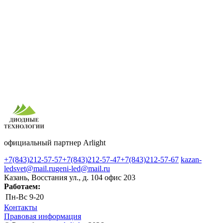
официальный партнер Arlight
+7(843)212-57-57
+7(843)212-57-47
+7(843)212-57-67
kazan-
ledsvet@mail.ru
geni-led@mail.ru
Казань, Восстания ул., д. 104 офис 203
Работаем:
Пн-Вс
9-20
Контакты
Правовая информация