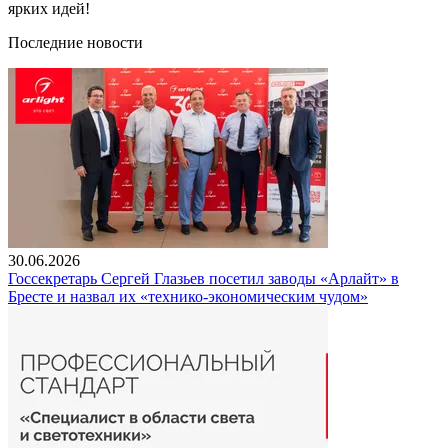
ярких идей!
Последние новости
30.06.2026
Госсекретарь Сергей Глазьев посетил заводы «Арлайт» в
Бресте и назвал их «технико-экономическим чудом»