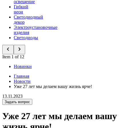
освещение
Гибкий
неон
Светодиодный
декор
Электроустановочные
изделия
Светодиоды
Item 1 of 12
Новинки
Главная
Новости
Уже 27 лет мы делаем вашу жизнь ярче!
13.11.2023
Задать вопрос
Уже 27 лет мы делаем вашу
жизнь ярче!