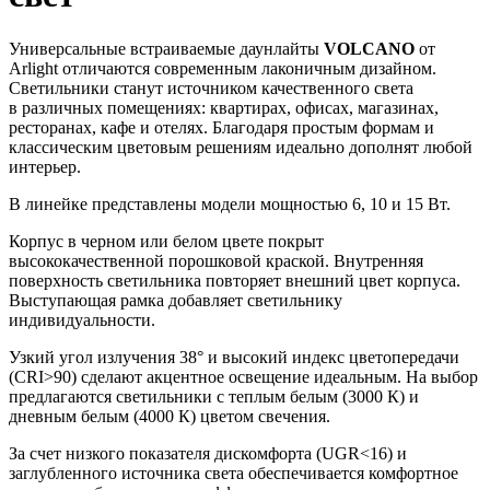
Универсальные встраиваемые даунлайты
VOLCANO
от
Arlight отличаются современным лаконичным дизайном.
Светильники станут источником качественного света
в различных помещениях: квартирах, офисах, магазинах,
ресторанах, кафе и отелях. Благодаря простым формам и
классическим цветовым решениям идеально дополнят любой
интерьер.
В линейке представлены модели мощностью 6, 10 и 15 Вт.
Корпус в черном или белом цвете покрыт
высококачественной порошковой краской. Внутренняя
поверхность светильника повторяет внешний цвет корпуса.
Выступающая рамка добавляет светильнику
индивидуальности.
Узкий угол излучения 38° и высокий индекс цветопередачи
(CRI>90) сделают акцентное освещение идеальным. На выбор
предлагаются светильники с теплым белым (3000 К) и
дневным белым (4000 К) цветом свечения.
За счет низкого показателя дискомфорта (UGR<16) и
заглубленного источника света обеспечивается комфортное