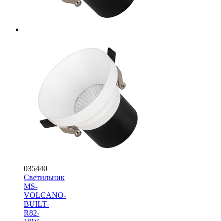
035440
Светильник
MS-
VOLCANO-
BUILT-
R82-