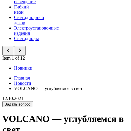
освещение
Гибкий
неон
Светодиодный
декор
Электроустановочные
изделия
Светодиоды
Item 1 of 12
Новинки
Главная
Новости
VOLCANO — углубляемся в свет
12.10.2021
Задать вопрос
VOLCANO — углубляемся в
свет