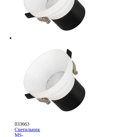
033663
Светильник
MS-