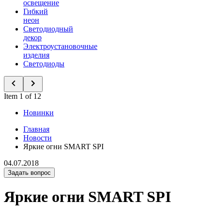
освещение
Гибкий
неон
Светодиодный
декор
Электроустановочные
изделия
Светодиоды
Item 1 of 12
Новинки
Главная
Новости
Яркие огни SMART SPI
04.07.2018
Задать вопрос
Яркие огни SMART SPI