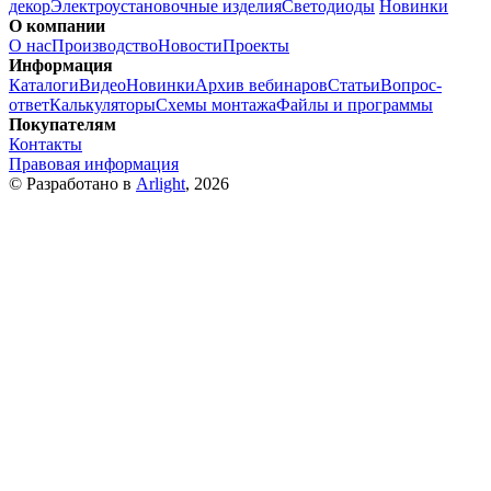
декор
Электроустановочные изделия
Светодиоды
Новинки
О компании
О нас
Производство
Новости
Проекты
Информация
Каталоги
Видео
Новинки
Архив вебинаров
Статьи
Вопрос-
ответ
Калькуляторы
Схемы монтажа
Файлы и программы
Покупателям
Контакты
Правовая информация
© Разработано в
Arlight
, 2026