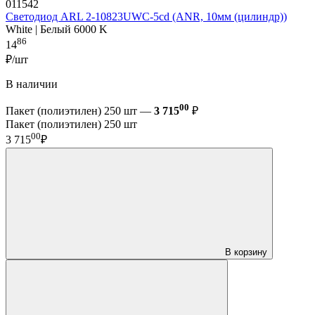
011542
Светодиод ARL 2-10823UWC-5cd (ANR, 10мм (цилиндр))
White | Белый 6000 K
86
14
₽/шт
В наличии
00
Пакет (полиэтилен) 250 шт —
3 715
₽
Пакет (полиэтилен) 250 шт
00
3 715
₽
В корзину