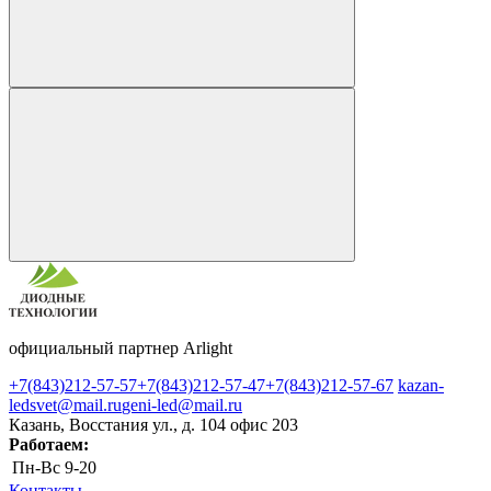
официальный партнер Arlight
+7(843)212-57-57
+7(843)212-57-47
+7(843)212-57-67
kazan-
ledsvet@mail.ru
geni-led@mail.ru
Казань, Восстания ул., д. 104 офис 203
Работаем:
Пн-Вс
9-20
Контакты