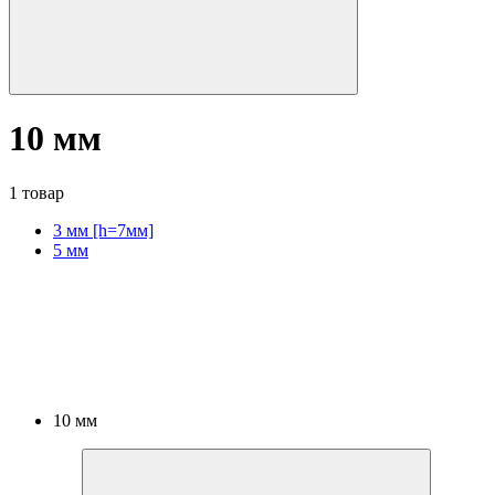
10 мм
1 товар
3 мм [h=7мм]
5 мм
10 мм