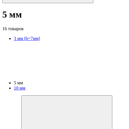
5 мм
16 товаров
3 мм [h=7мм]
5 мм
10 мм