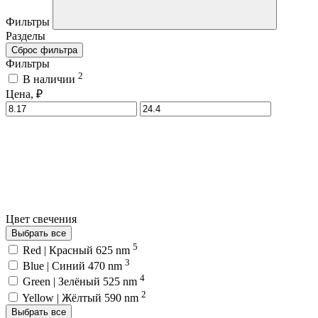
Фильтры
Разделы
Сброс фильтра
Фильтры
2
В наличии
Цена, ₽
Цвет свечения
Выбрать все
5
Red | Красный 625 nm
3
Blue | Синий 470 nm
4
Green | Зелёный 525 nm
2
Yellow | Жёлтый 590 nm
Выбрать все