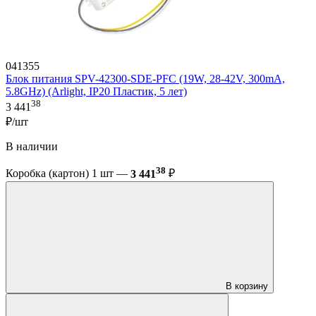
041355
Блок питания SPV-42300-SDE-PFC (19W, 28-42V, 300mA,
5.8GHz) (Arlight, IP20 Пластик, 5 лет)
38
3 441
₽/шт
В наличии
38
Коробка (картон) 1 шт —
3 441
₽
В корзину