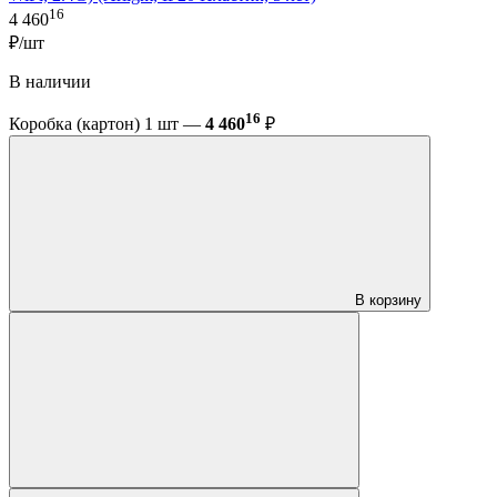
16
4 460
₽/шт
В наличии
16
Коробка (картон) 1 шт —
4 460
₽
В корзину