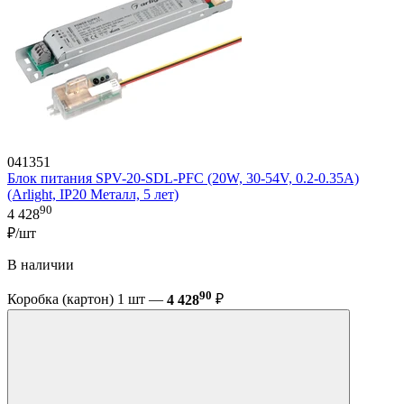
041351
Блок питания SPV-20-SDL-PFC (20W, 30-54V, 0.2-0.35A)
(Arlight, IP20 Металл, 5 лет)
90
4 428
₽/шт
В наличии
90
Коробка (картон) 1 шт —
4 428
₽