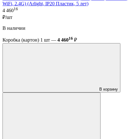
WiFi, 2.4G) (Arlight, IP20 Пластик, 5 лет)
16
4 460
₽/шт
В наличии
16
Коробка (картон) 1 шт —
4 460
₽
В корзину