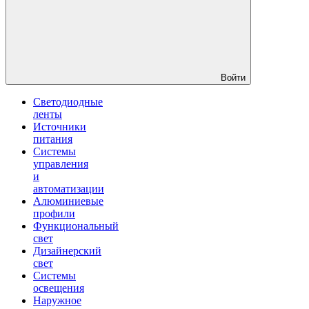
Войти
Светодиодные
ленты
Источники
питания
Системы
управления
и
автоматизации
Алюминиевые
профили
Функциональный
свет
Дизайнерский
свет
Системы
освещения
Наружное