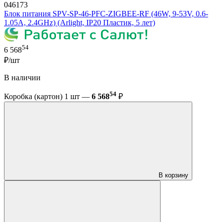
046173
Блок питания SPV-SP-46-PFC-ZIGBEE-RF (46W, 9-53V, 0.6-
1.05A, 2.4GHz) (Arlight, IP20 Пластик, 5 лет)
54
6 568
₽/шт
В наличии
54
Коробка (картон) 1 шт —
6 568
₽
В корзину