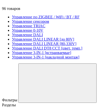
96 товаров
Управление по ZIGBEE / WiFi / BT / RF
Управление сенсором
Управление TRIAC
Управление 0-10V
Управление DALI
Управление DALI LINEAR [до 80V]
Управление DALI LINEAR [80-330V]
Управление DALI DT8 CCT [цвет. темп.]
Управление 3-IN-1 [встраиваемые]
Управление 3-IN-1 [накладной монтаж]
Фильтры
Разделы