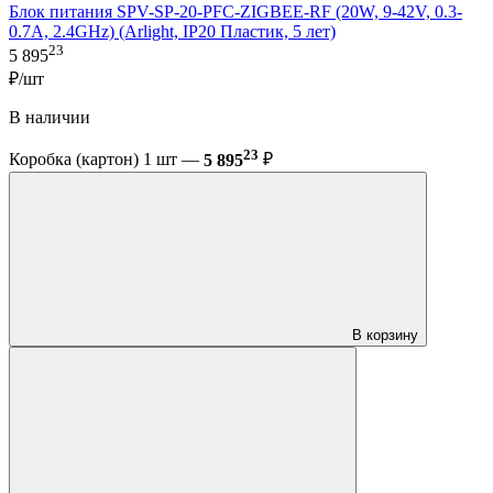
Блок питания SPV-SP-20-PFC-ZIGBEE-RF (20W, 9-42V, 0.3-
0.7A, 2.4GHz) (Arlight, IP20 Пластик, 5 лет)
23
5 895
₽/шт
В наличии
23
Коробка (картон) 1 шт —
5 895
₽
В корзину