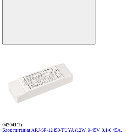
043941(1)
Блок питания ARJ-SP-12450-TUYA (12W, 9-45V, 0.1-0.45A,