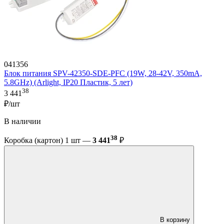
041356
Блок питания SPV-42350-SDE-PFC (19W, 28-42V, 350mA,
5.8GHz) (Arlight, IP20 Пластик, 5 лет)
38
3 441
₽/шт
В наличии
38
Коробка (картон) 1 шт —
3 441
₽
В корзину