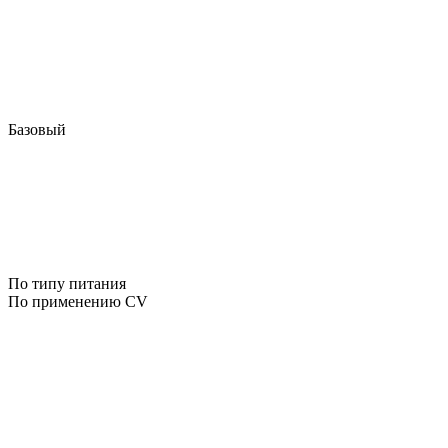
Базовый
По типу питания
По применению CV