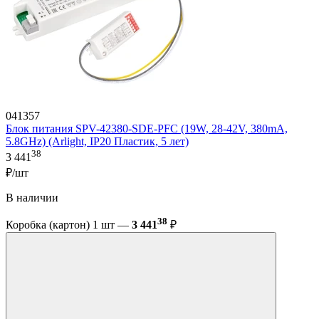
041357
Блок питания SPV-42380-SDE-PFC (19W, 28-42V, 380mA,
5.8GHz) (Arlight, IP20 Пластик, 5 лет)
38
3 441
₽/шт
В наличии
38
Коробка (картон) 1 шт —
3 441
₽