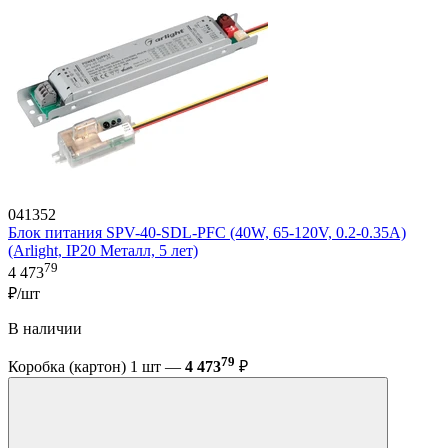
041352
Блок питания SPV-40-SDL-PFC (40W, 65-120V, 0.2-0.35A)
(Arlight, IP20 Металл, 5 лет)
79
4 473
₽/шт
В наличии
79
Коробка (картон) 1 шт —
4 473
₽