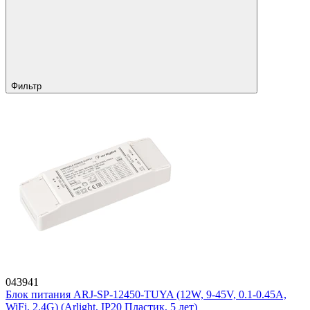
Фильтр
043941
Блок питания ARJ-SP-12450-TUYA (12W, 9-45V, 0.1-0.45A,
WiFi, 2.4G) (Arlight, IP20 Пластик, 5 лет)