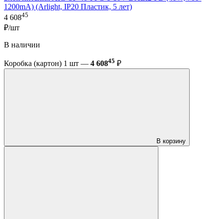
1200mA) (Arlight, IP20 Пластик, 5 лет)
45
4 608
₽/шт
В наличии
45
Коробка (картон) 1 шт —
4 608
₽
В корзину