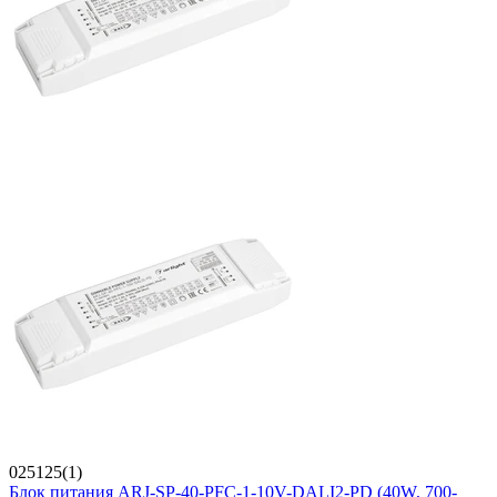
025125(1)
Блок питания ARJ-SP-40-PFC-1-10V-DALI2-PD (40W, 700-