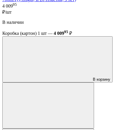
95
4 009
₽/шт
В наличии
95
Коробка (картон) 1 шт —
4 009
₽
В корзину