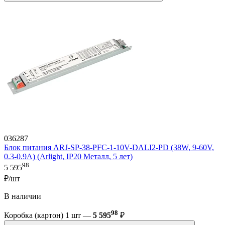
036287
Блок питания ARJ-SP-38-PFC-1-10V-DALI2-PD (38W, 9-60V,
0.3-0.9A) (Arlight, IP20 Металл, 5 лет)
98
5 595
₽/шт
В наличии
98
Коробка (картон) 1 шт —
5 595
₽