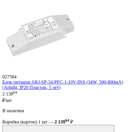
027584
Блок питания ARJ-SP-34-PFC-1-10V-INS (34W, 500-800mA)
(Arlight, IP20 Пластик, 5 лет)
64
2 139
₽/шт
В наличии
64
Коробка (картон) 1 шт —
2 139
₽