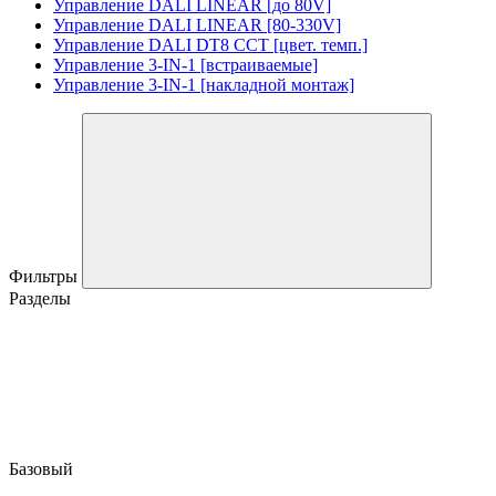
Управление DALI LINEAR [до 80V]
Управление DALI LINEAR [80-330V]
Управление DALI DT8 CCT [цвет. темп.]
Управление 3-IN-1 [встраиваемые]
Управление 3-IN-1 [накладной монтаж]
Фильтры
Разделы
Базовый