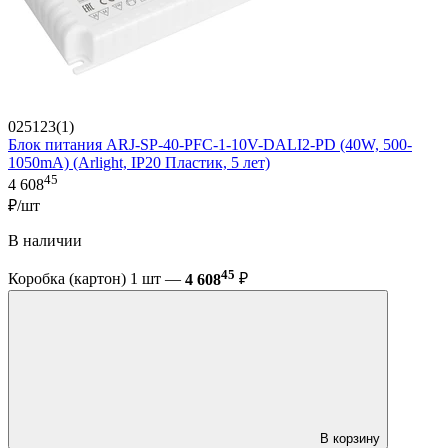
025123(1)
Блок питания ARJ-SP-40-PFC-1-10V-DALI2-PD (40W, 500-
1050mA) (Arlight, IP20 Пластик, 5 лет)
45
4 608
₽/шт
В наличии
45
Коробка (картон) 1 шт —
4 608
₽
В корзину