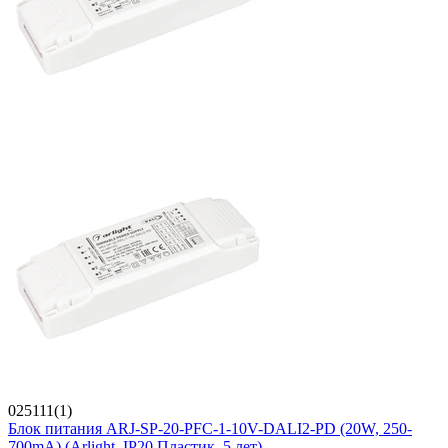
025111(1)
Блок питания ARJ-SP-20-PFC-1-10V-DALI2-PD (20W, 250-
700mA) (Arlight, IP20 Пластик, 5 лет)