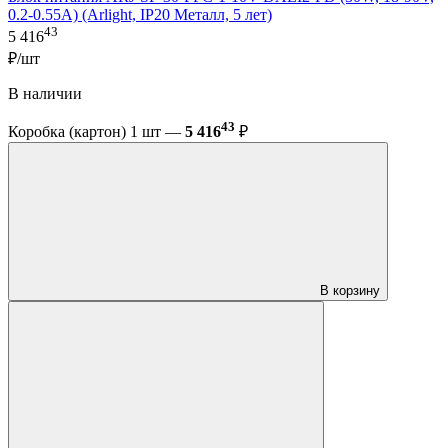
0.2-0.55A) (Arlight, IP20 Металл, 5 лет)
43
5 416
₽/шт
В наличии
43
Коробка (картон) 1 шт —
5 416
₽
В корзину