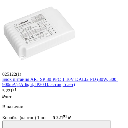
025122(1)
Блок питания ARJ-SP-30-PFC-1-10V-DALI2-PD (30W, 300-
900mA) (Arlight, IP20 Пластик, 5 лет)
91
5 221
₽/шт
В наличии
91
Коробка (картон) 1 шт —
5 221
₽