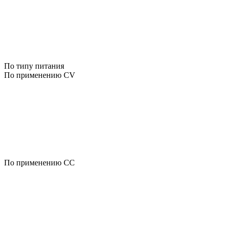
По типу питания
По применению CV
По применению CC