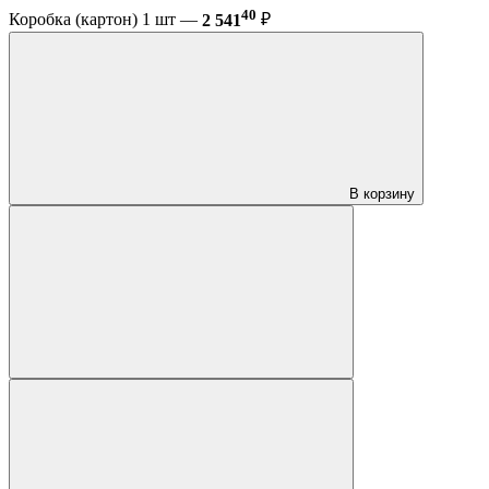
40
Коробка (картон) 1 шт —
2 541
₽
В корзину