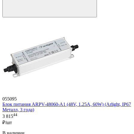
055095
Блок питания ARPV-48060-A1 (48V, 1.25A, 60W) (Arlight, IP67
Металл, 3 года)
44
3 815
₽/шт
В наличии