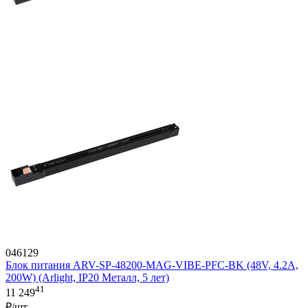
046129
Блок питания ARV-SP-48200-MAG-VIBE-PFC-BK (48V, 4.2A,
200W) (Arlight, IP20 Металл, 5 лет)
41
11 249
₽/шт