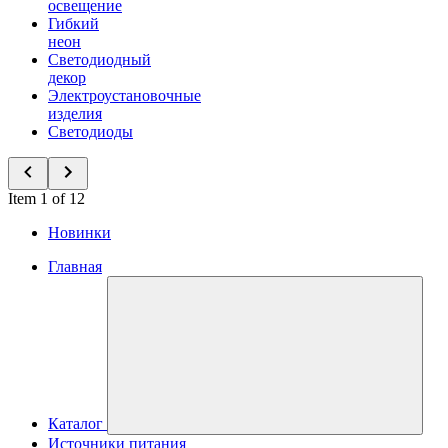
освещение
Гибкий
неон
Светодиодный
декор
Электроустановочные
изделия
Светодиоды
Item 1 of 12
Новинки
Главная
Каталог
Источники питания