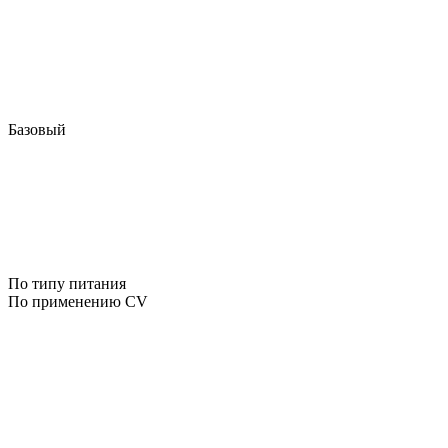
Базовый
По типу питания
По применению CV