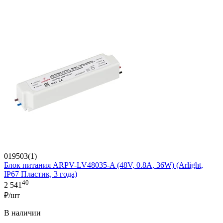
019503(1)
Блок питания ARPV-LV48035-A (48V, 0.8A, 36W) (Arlight,
IP67 Пластик, 3 года)
40
2 541
₽/шт
В наличии