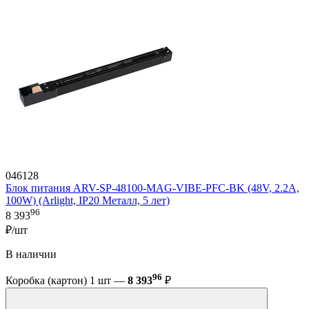
046128
Блок питания ARV-SP-48100-MAG-VIBE-PFC-BK (48V, 2.2A,
100W) (Arlight, IP20 Металл, 5 лет)
96
8 393
₽/шт
В наличии
96
Коробка (картон) 1 шт —
8 393
₽