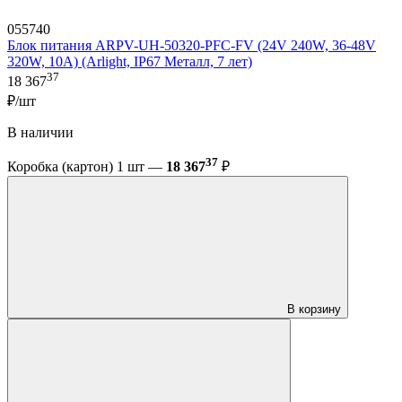
055740
Блок питания ARPV-UH-50320-PFC-FV (24V 240W, 36-48V
320W, 10A) (Arlight, IP67 Металл, 7 лет)
37
18 367
₽/шт
В наличии
37
Коробка (картон) 1 шт —
18 367
₽
В корзину