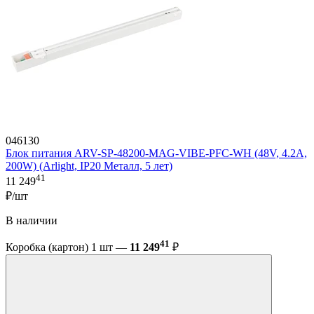
046130
Блок питания ARV-SP-48200-MAG-VIBE-PFC-WH (48V, 4.2A,
200W) (Arlight, IP20 Металл, 5 лет)
41
11 249
₽/шт
В наличии
41
Коробка (картон) 1 шт —
11 249
₽