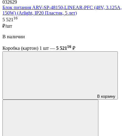
032629
Блок питания ARV-SP-48150-LINEAR-PFC (48V, 3.125A,
150W) (Arlight, IP20 Пластик, 5 лет)
16
5 521
₽/шт
В наличии
16
Коробка (картон) 1 шт —
5 521
₽
В корзину