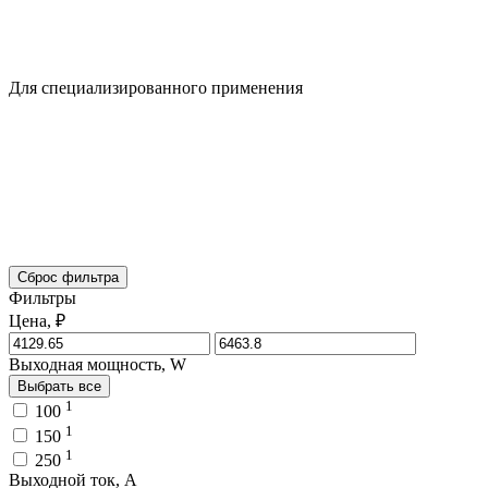
Для специализированного применения
Сброс фильтра
Фильтры
Цена, ₽
Выходная мощность, W
Выбрать все
1
100
1
150
1
250
Выходной ток, A