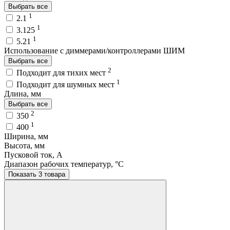
Выбрать все
1
2.1
1
3.125
1
5.21
Использование с диммерами/контроллерами ШИМ
Выбрать все
2
Подходит для тихих мест
1
Подходит для шумных мест
Длина, мм
Выбрать все
2
350
1
400
Ширина, мм
Высота, мм
Пусковой ток, A
Диапазон рабочих температур, °C
Показать 3 товара