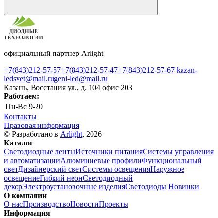
официальный партнер Arlight
+7(843)212-57-57
+7(843)212-57-47
+7(843)212-57-67
kazan-
ledsvet@mail.ru
geni-led@mail.ru
Казань, Восстания ул., д. 104 офис 203
Работаем:
Пн-Вс
9-20
Контакты
Правовая информация
© Разработано в
Arlight
, 2026
Каталог
Светодиодные ленты
Источники питания
Системы управления
и автоматизации
Алюминиевые профили
Функциональный
свет
Дизайнерский свет
Системы освещения
Наружное
освещение
Гибкий неон
Светодиодный
декор
Электроустановочные изделия
Светодиоды
Новинки
О компании
О нас
Производство
Новости
Проекты
Информация