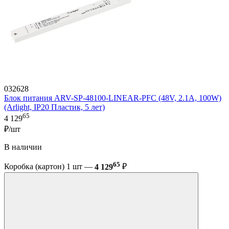
032628
Блок питания ARV-SP-48100-LINEAR-PFC (48V, 2.1A, 100W)
(Arlight, IP20 Пластик, 5 лет)
65
4 129
₽/шт
В наличии
65
Коробка (картон) 1 шт —
4 129
₽