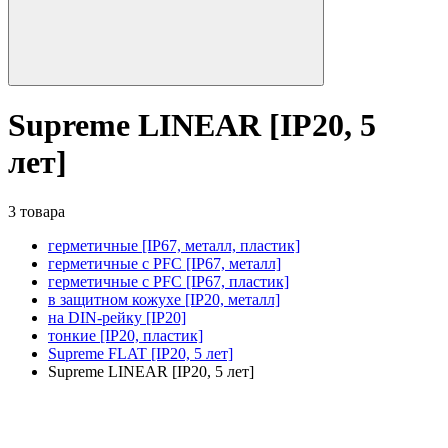
Supreme LINEAR [IP20, 5
лет]
3 товара
герметичные [IP67, металл, пластик]
герметичные с PFC [IP67, металл]
герметичные с PFC [IP67, пластик]
в защитном кожухе [IP20, металл]
на DIN-рейку [IP20]
тонкие [IP20, пластик]
Supreme FLAT [IP20, 5 лет]
Supreme LINEAR [IP20, 5 лет]