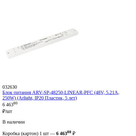
032630
Блок питания ARV-SP-48250-LINEAR-PFC (48V, 5.21A,
250W) (Arlight, IP20 Пластик, 5 лет)
80
6 463
₽/шт
В наличии
80
Коробка (картон) 1 шт —
6 463
₽