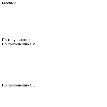
Базовый
По типу питания
По применению CV
По применению CC