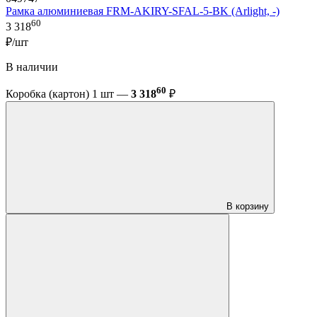
Рамка алюминиевая FRM-AKIRY-SFAL-5-BK (Arlight, -)
60
3 318
₽/шт
В наличии
60
Коробка (картон) 1 шт —
3 318
₽
В корзину