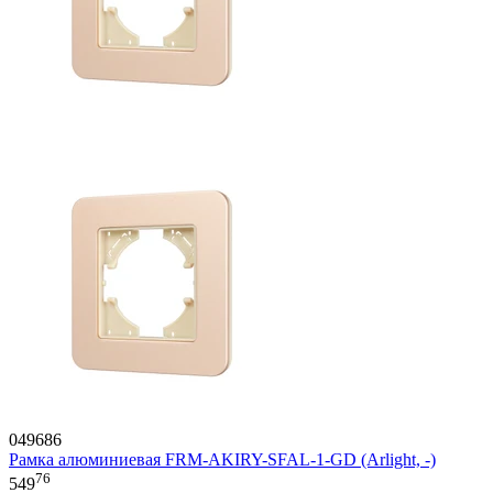
049686
Рамка алюминиевая FRM-AKIRY-SFAL-1-GD (Arlight, -)
76
549