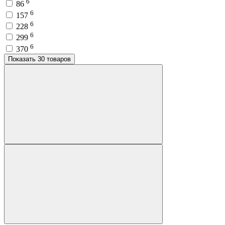
6
86
6
157
6
228
6
299
6
370
Показать 30 товаров