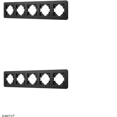
049747