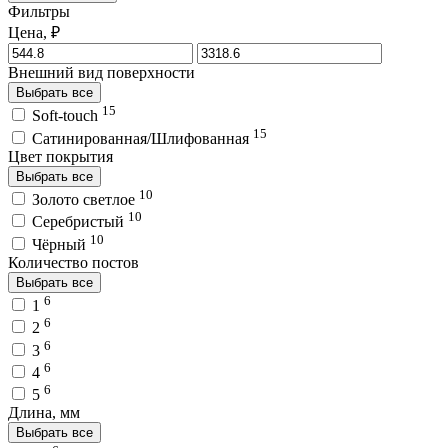
Фильтры
Цена, ₽
Внешний вид поверхности
Выбрать все
15
Soft-touch
15
Сатинированная/Шлифованная
Цвет покрытия
Выбрать все
10
Золото светлое
10
Серебристый
10
Чёрный
Количество постов
Выбрать все
6
1
6
2
6
3
6
4
6
5
Длина, мм
Выбрать все