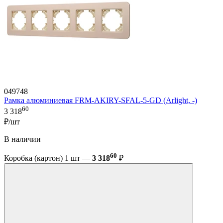
049748
Рамка алюминиевая FRM-AKIRY-SFAL-5-GD (Arlight, -)
60
3 318
₽/шт
В наличии
60
Коробка (картон) 1 шт —
3 318
₽