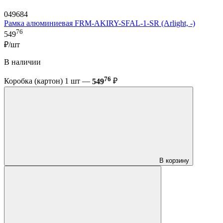
049684
Рамка алюминиевая FRM-AKIRY-SFAL-1-SR (Arlight, -)
76
549
₽/шт
В наличии
76
Коробка (картон) 1 шт —
549
₽
В корзину