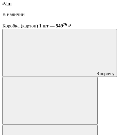
₽/шт
В наличии
76
Коробка (картон) 1 шт —
549
₽
В корзину