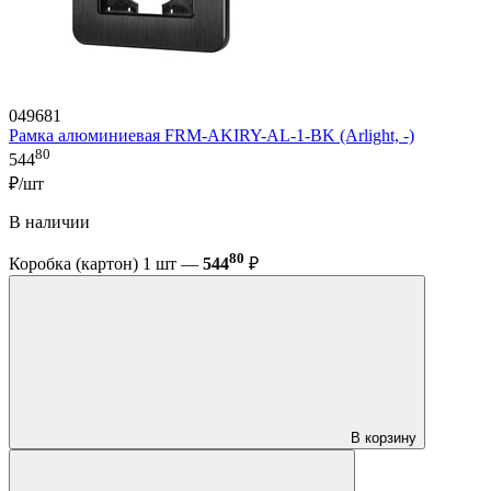
049681
Рамка алюминиевая FRM-AKIRY-AL-1-BK (Arlight, -)
80
544
₽/шт
В наличии
80
Коробка (картон) 1 шт —
544
₽
В корзину