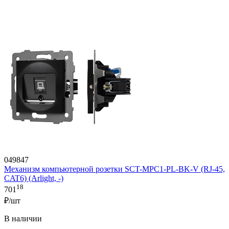
049847
Механизм компьютерной розетки SCT-MPC1-PL-BK-V (RJ-45,
CAT6) (Arlight, -)
18
701
₽/шт
В наличии