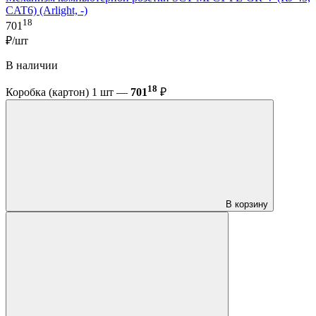
CAT6) (Arlight, -)
18
701
₽/шт
В наличии
18
Коробка (картон) 1 шт —
701
₽
В корзину