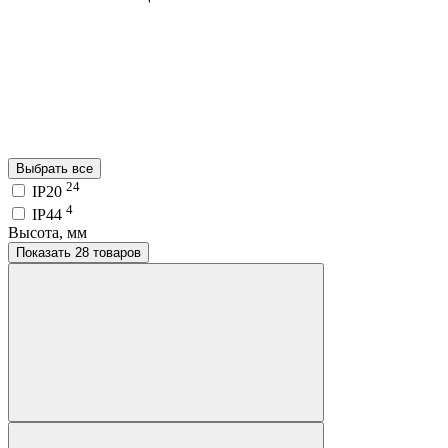
Выбрать все
24
IP20
4
IP44
Высота, мм
Показать 28 товаров