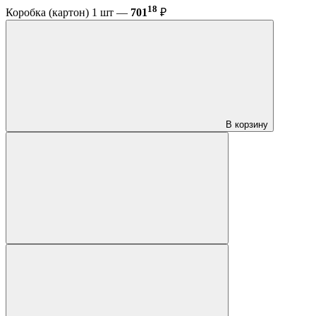
18
Коробка (картон) 1 шт —
701
₽
В корзину