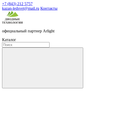
+7 (843) 212 5757
kazan-ledsvet@mail.ru
Контакты
официальный партнер Arlight
Каталог