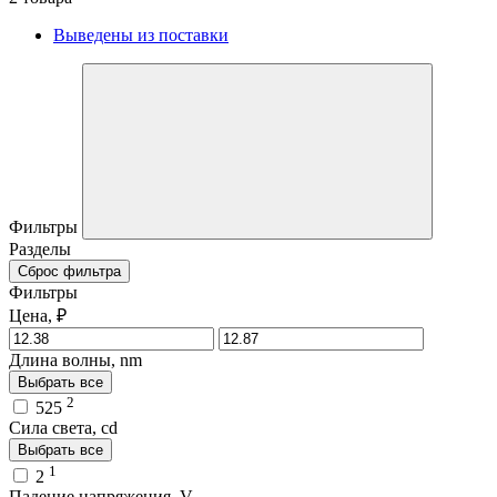
Выведены из поставки
Фильтры
Разделы
Сброс фильтра
Фильтры
Цена, ₽
Длина волны, nm
Выбрать все
2
525
Сила света, cd
Выбрать все
1
2
Падение напряжения, V