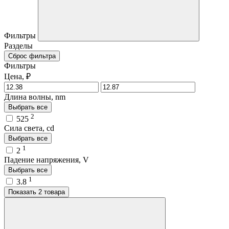
Фильтры
Разделы
Сброс фильтра
Фильтры
Цена, ₽
Длина волны, nm
Выбрать все
2
525
Сила света, cd
Выбрать все
1
2
Падение напряжения, V
Выбрать все
1
3.8
Показать 2 товара