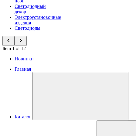
неон
Светодиодный
декор
Электроустановочные
изделия
Светодиоды
Item 1 of 12
Новинки
Главная
Каталог