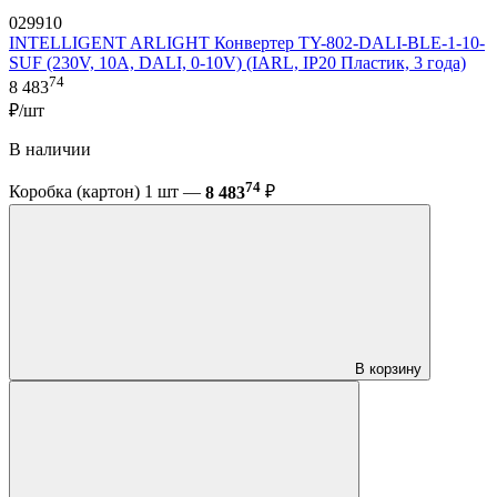
029910
INTELLIGENT ARLIGHT Конвертер TY-802-DALI-BLE-1-10-
SUF (230V, 10A, DALI, 0-10V) (IARL, IP20 Пластик, 3 года)
74
8 483
₽/шт
В наличии
74
Коробка (картон) 1 шт —
8 483
₽
В корзину