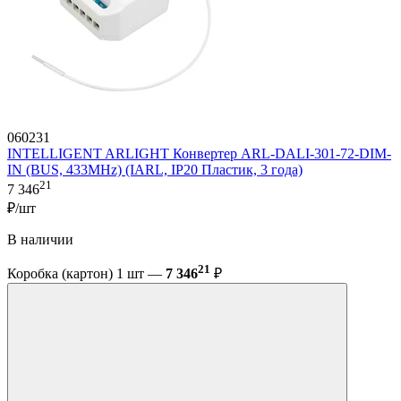
060231
INTELLIGENT ARLIGHT Конвертер ARL-DALI-301-72-DIM-
IN (BUS, 433MHz) (IARL, IP20 Пластик, 3 года)
21
7 346
₽/шт
В наличии
21
Коробка (картон) 1 шт —
7 346
₽