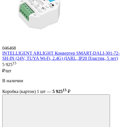
046468
INTELLIGENT ARLIGHT Конвертер SMART-DALI-301-72-
SH-IN (24V, TUYA Wi-Fi, 2.4G) (IARL, IP20 Пластик, 5 лет)
15
5 925
₽/шт
В наличии
15
Коробка (картон) 1 шт —
5 925
₽