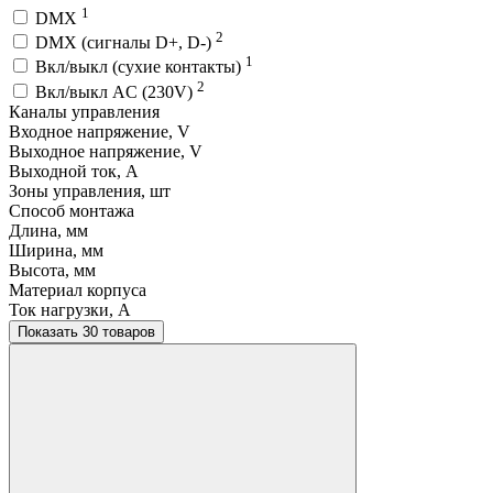
1
DMX
2
DMX (сигналы D+, D-)
1
Вкл/выкл (сухие контакты)
2
Вкл/выкл AC (230V)
Каналы управления
Входное напряжение, V
Выходное напряжение, V
Выходной ток, A
Зоны управления, шт
Способ монтажа
Длина, мм
Ширина, мм
Высота, мм
Материал корпуса
Ток нагрузки, A
Показать 30 товаров