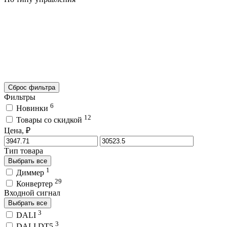
Сброс фильтра
Фильтры
6
Новинки
12
Товары со скидкой
Цена, ₽
Тип товара
Выбрать все
1
Диммер
29
Конвертер
Входной сигнал
Выбрать все
3
DALI
3
DALI DT5