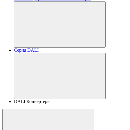
Серия DALI
DALI Конвертеры