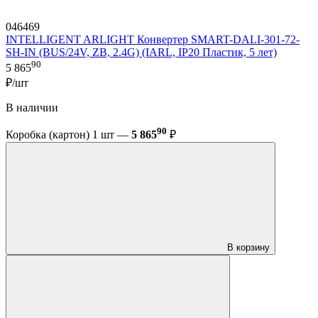
046469
INTELLIGENT ARLIGHT Конвертер SMART-DALI-301-72-
SH-IN (BUS/24V, ZB, 2.4G) (IARL, IP20 Пластик, 5 лет)
90
5 865
₽/шт
В наличии
90
Коробка (картон) 1 шт —
5 865
₽
В корзину