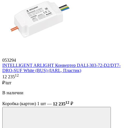
053294
INTELLIGENT ARLIGHT Конвертер DALI-303-72-D2/DT7-
DRO-SUF White (BUS) (IARL, Пластик)
12
12 235
₽/шт
В наличии
12
Коробка (картон) 1 шт —
12 235
₽