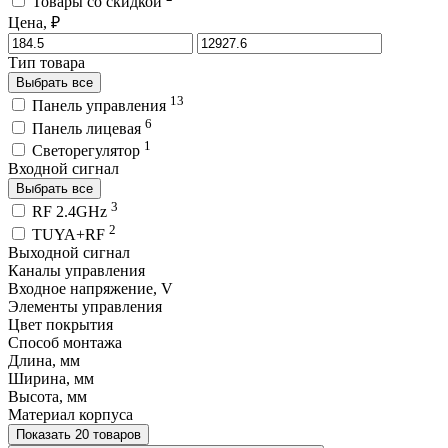
Товары со скидкой
Цена, ₽
Тип товара
Выбрать все
13
Панель управления
6
Панель лицевая
1
Светорегулятор
Входной сигнал
Выбрать все
3
RF 2.4GHz
2
TUYA+RF
Выходной сигнал
Каналы управления
Входное напряжение, V
Элементы управления
Цвет покрытия
Способ монтажа
Длина, мм
Ширина, мм
Высота, мм
Материал корпуса
Показать 20 товаров