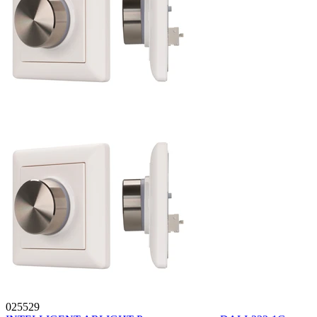
025529