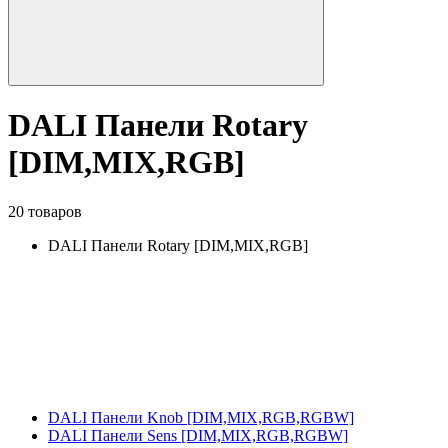
DALI Панели Rotary
[DIM,MIX,RGB]
20 товаров
DALI Панели Rotary [DIM,MIX,RGB]
DALI Панели Knob [DIM,MIX,RGB,RGBW]
DALI Панели Sens [DIM,MIX,RGB,RGBW]