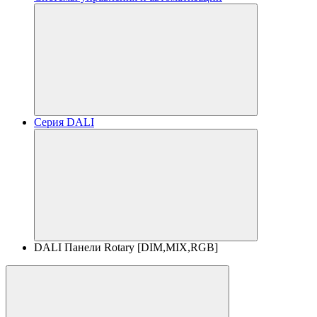
Серия DALI
DALI Панели Rotary [DIM,MIX,RGB]