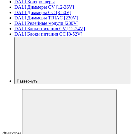
DALI Контроллеры
DALI Диммеры CV [12-36V]
DALI Диммеры CC [8-50V]
DALI Диммеры TRIAC [230V]
DALI Релейные модули [230V]
DALI Блоки питания CV [12-24V]
DALI Блоки питания CC [8-52V]
Развернуть
Фильтры