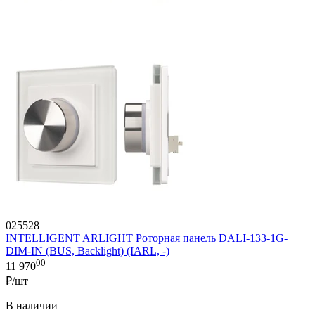
025528
INTELLIGENT ARLIGHT Роторная панель DALI-133-1G-
DIM-IN (BUS, Backlight) (IARL, -)
00
11 970
₽/шт
В наличии