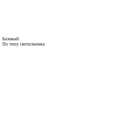
Базовый
По типу светильника