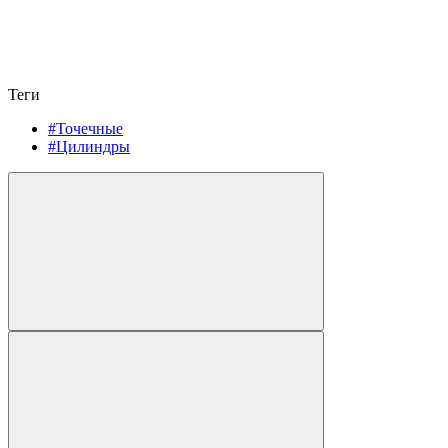
Теги
#Точечные
#Цилиндры