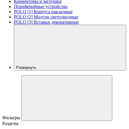
Коннекторы и заглушки
Периферийные устройства
POLO [1] Корпуса накладные
POLO [2] Модули светодиодные
POLO [3] Вставки декоративные
Развернуть
Фильтры
Разделы