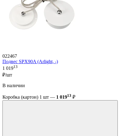
022467
Подвес SPX90A (Arlight, -)
13
1 019
₽/шт
В наличии
13
Коробка (картон) 1 шт —
1 019
₽