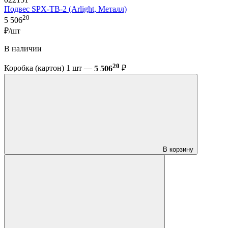
Подвес SPX-TB-2 (Arlight, Металл)
20
5 506
₽/шт
В наличии
20
Коробка (картон) 1 шт —
5 506
₽
В корзину