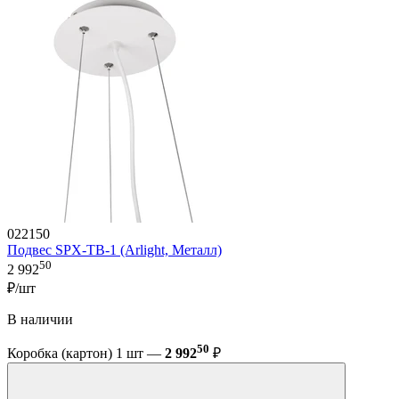
022150
Подвес SPX-TB-1 (Arlight, Металл)
50
2 992
₽/шт
В наличии
50
Коробка (картон) 1 шт —
2 992
₽