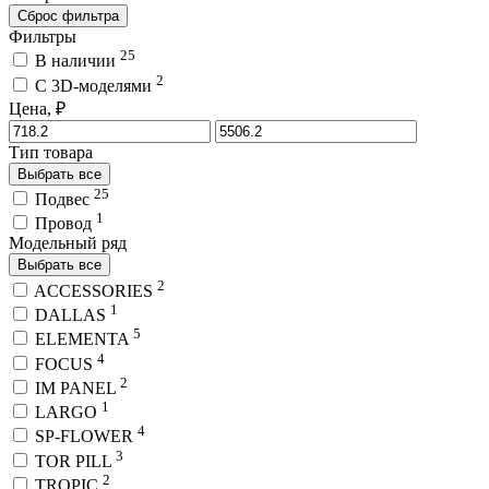
Сброс фильтра
Фильтры
25
В наличии
2
C 3D-моделями
Цена, ₽
Тип товара
Выбрать все
25
Подвес
1
Провод
Модельный ряд
Выбрать все
2
ACCESSORIES
1
DALLAS
5
ELEMENTA
4
FOCUS
2
IM PANEL
1
LARGO
4
SP-FLOWER
3
TOR PILL
2
TROPIC