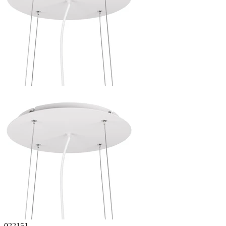
022151