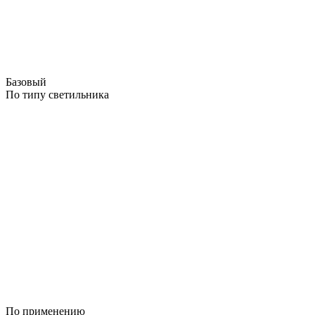
Базовый
По типу светильника
По применению