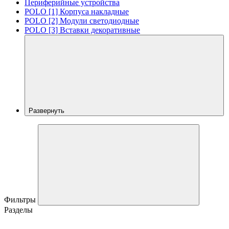
Периферийные устройства
POLO [1] Корпуса накладные
POLO [2] Модули светодиодные
POLO [3] Вставки декоративные
Развернуть
Фильтры
Разделы