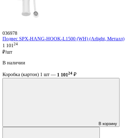
036978
Подвес SPX-HANG-HOOK-L1500 (WH) (Arlight, Металл)
24
1 101
₽/шт
В наличии
24
Коробка (картон) 1 шт —
1 101
₽
В корзину