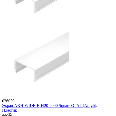
026039
Экран ARH-WIDE-B-H20-2000 Square OPAL (Arlight,
Пластик)
32
880