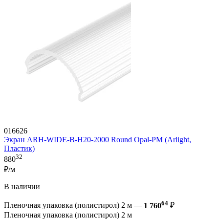
016626
Экран ARH-WIDE-B-H20-2000 Round Opal-PM (Arlight,
Пластик)
32
880
₽/м
В наличии
64
Пленочная упаковка (полистирол) 2 м —
1 760
₽
Пленочная упаковка (полистирол) 2 м