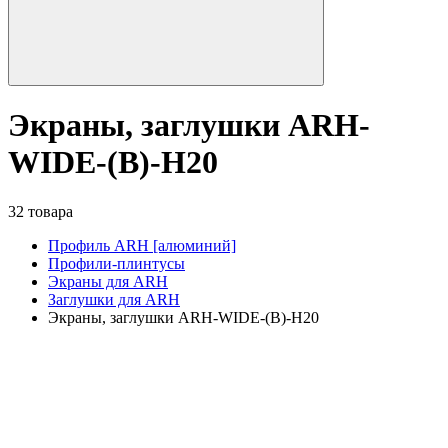
Экраны, заглушки ARH-
WIDE-(B)-H20
32 товара
Профиль ARH [алюминий]
Профили-плинтусы
Экраны для ARH
Заглушки для ARH
Экраны, заглушки ARH-WIDE-(B)-H20