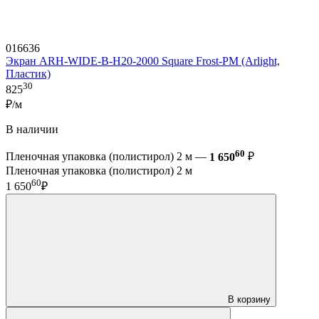
016636
Экран ARH-WIDE-B-H20-2000 Square Frost-PM (Arlight,
Пластик)
30
825
₽/м
В наличии
60
Пленочная упаковка (полистирол) 2 м —
1 650
₽
Пленочная упаковка (полистирол) 2 м
60
1 650
₽
В корзину