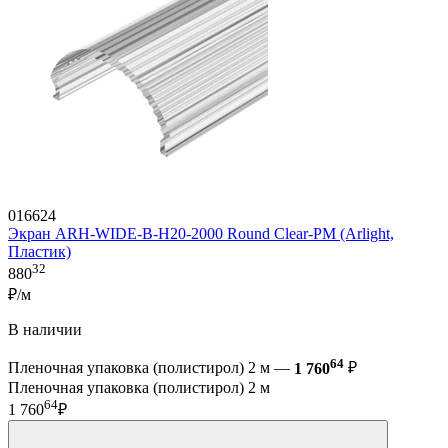
016624
Экран ARH-WIDE-B-H20-2000 Round Clear-PM (Arlight,
Пластик)
32
880
₽/м
В наличии
64
Пленочная упаковка (полистирол) 2 м —
1 760
₽
Пленочная упаковка (полистирол) 2 м
64
1 760
₽