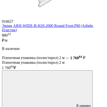
016627
Экран ARH-WIDE-B-H20-2000 Round Frost-PM (Arlight,
Пластик)
32
880
₽/м
В наличии
64
Пленочная упаковка (полистирол) 2 м —
1 760
₽
Пленочная упаковка (полистирол) 2 м
64
1 760
₽
В корзину