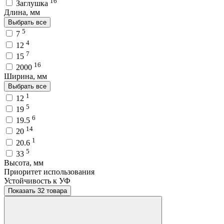
16
Заглушка
Длина, мм
Выбрать все
5
7
4
12
7
15
16
2000
Ширина, мм
Выбрать все
1
12
5
19
6
19.5
14
20
1
20.6
5
33
Высота, мм
Приоритет использования
Устойчивость к УФ
Показать 32 товара