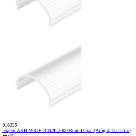
016935
Экран ARH-WIDE-B-H20-2000 Round Opal (Arlight, Пластик)
53