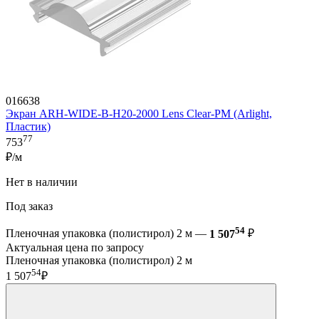
016638
Экран ARH-WIDE-B-H20-2000 Lens Clear-PM (Arlight,
Пластик)
77
753
₽/м
Нет в наличии
Под заказ
54
Пленочная упаковка (полистирол) 2 м —
1 507
₽
Актуальная цена по запросу
Пленочная упаковка (полистирол) 2 м
54
1 507
₽