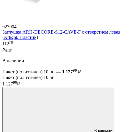
023904
Заглушка ARH-DECORE-S12-CAVE-F с отверстием левая
(Arlight, Пластик)
79
112
₽/шт
В наличии
90
Пакет (полиэтилен) 10 шт —
1 127
₽
Пакет (полиэтилен) 10 шт
90
1 127
₽
В корзину