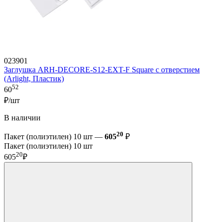
023901
Заглушка ARH-DECORE-S12-EXT-F Square с отверстием
(Arlight, Пластик)
52
60
₽/шт
В наличии
20
Пакет (полиэтилен) 10 шт —
605
₽
Пакет (полиэтилен) 10 шт
20
605
₽