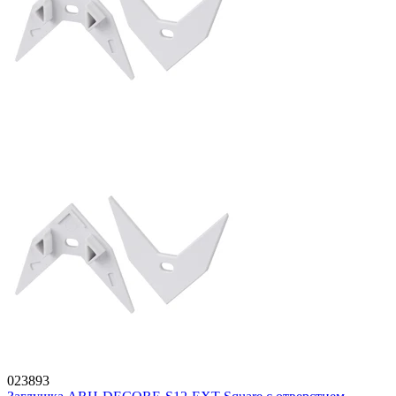
023893