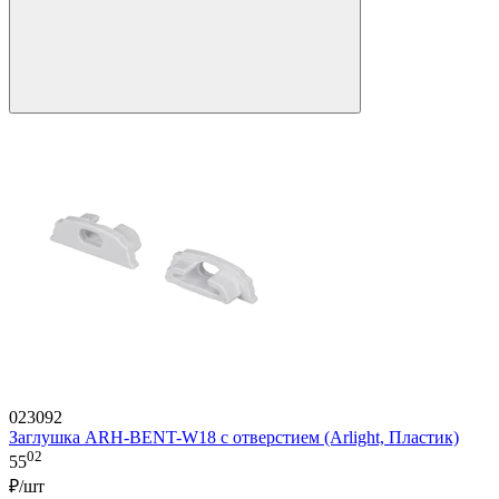
023092
Заглушка ARH-BENT-W18 с отверстием (Arlight, Пластик)
02
55
₽/шт