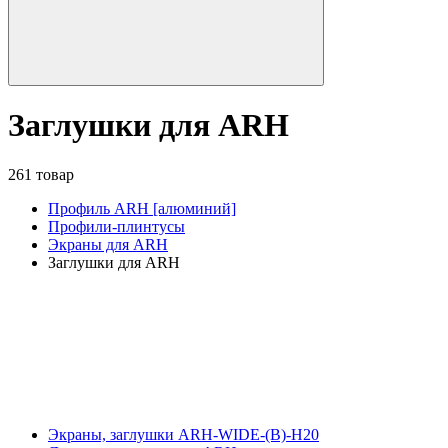
Заглушки для ARH
261 товар
Профиль ARH [алюминий]
Профили-плинтусы
Экраны для ARH
Заглушки для ARH
Экраны, заглушки ARH-WIDE-(B)-H20