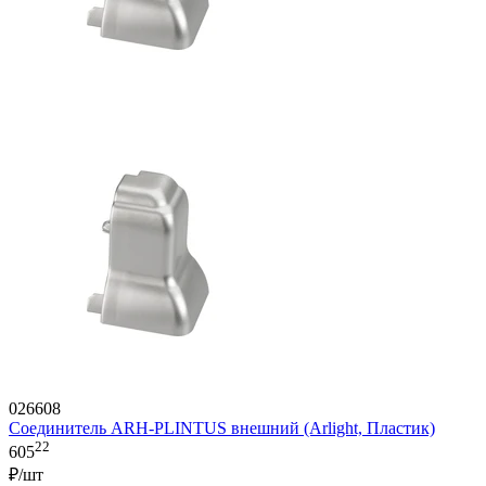
026608
Соединитель ARH-PLINTUS внешний (Arlight, Пластик)
22
605
₽/шт