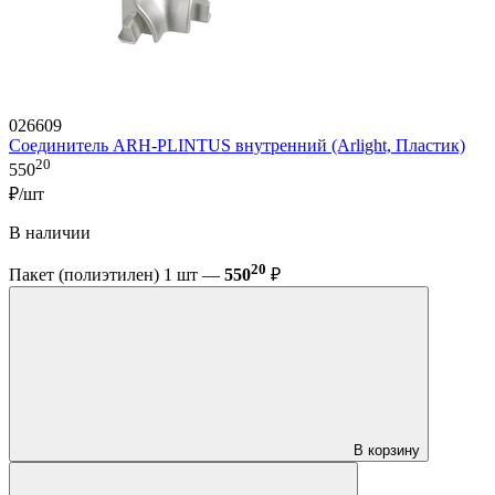
026609
Соединитель ARH-PLINTUS внутренний (Arlight, Пластик)
20
550
₽/шт
В наличии
20
Пакет (полиэтилен) 1 шт —
550
₽
В корзину