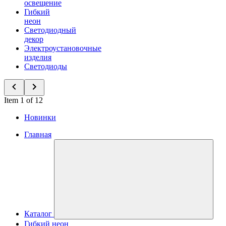
освещение
Гибкий
неон
Светодиодный
декор
Электроустановочные
изделия
Светодиоды
Item 1 of 12
Новинки
Главная
Каталог
Гибкий неон