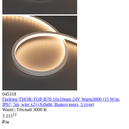
045318
Грейзер THOR-TOP-B70-10x10mm 24V Warm3000 (15 W/m,
IP67, 5m, wire x2) (Arlight, Вывод вниз, 3 года)
Warm | Тёплый 3000 K
12
3 215
₽/м