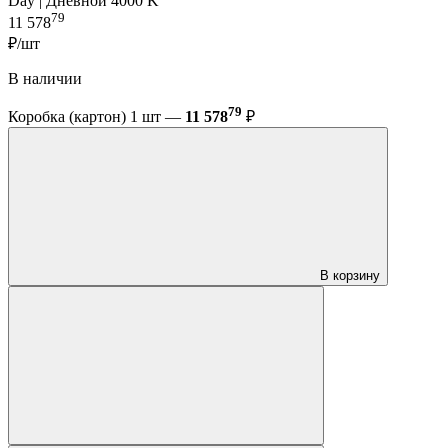
Day | Дневной 4000 K
79
11 578
₽/шт
В наличии
79
Коробка (картон) 1 шт —
11 578
₽
В корзину