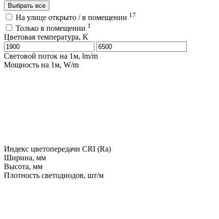
Выбрать все
17
На улице открыто / в помещении
1
Только в помещении
Цветовая температура, K
Световой поток на 1м, lm/m
Мощность на 1м, W/m
Индекс цветопередачи CRI (Ra)
Ширина, мм
Высота, мм
Плотность светодиодов, шт/м