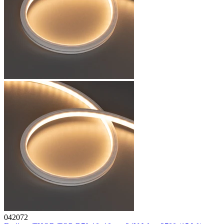
042072