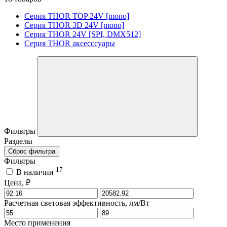
Серия THOR TOP 24V [mono]
Серия THOR 3D 24V [mono]
Серия THOR 24V [SPI, DMX512]
Серия THOR аксесссуары
Фильтры
Разделы
Сброс фильтра
Фильтры
17
В наличии
Цена, ₽
Расчетная световая эффективность, лм/Вт
Место применения