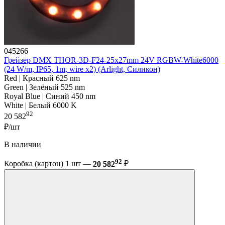
045266
Грейзер DMX THOR-3D-F24-25x27mm 24V RGBW-White6000
(24 W/m, IP65, 1m, wire x2) (Arlight, Силикон)
Red | Красный 625 nm
Green | Зелёный 525 nm
Royal Blue | Синий 450 nm
White | Белый 6000 K
92
20 582
₽/шт
В наличии
92
Коробка (картон) 1 шт —
20 582
₽