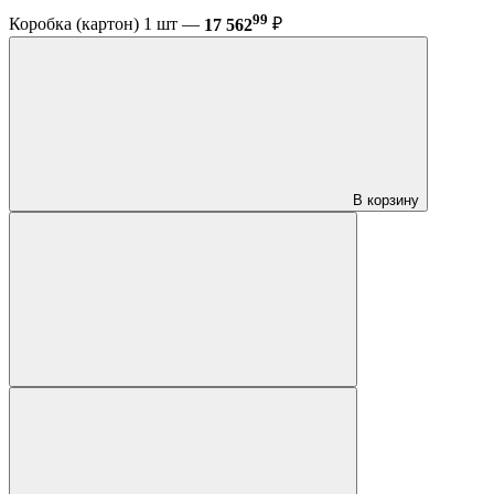
99
Коробка (картон) 1 шт —
17 562
₽
В корзину