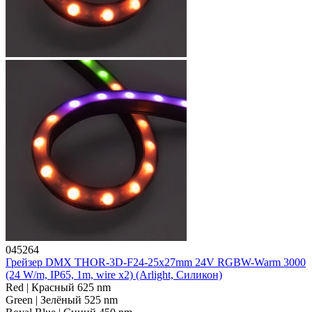
045264
Грейзер DMX THOR-3D-F24-25x27mm 24V RGBW-Warm 3000
(24 W/m, IP65, 1m, wire x2) (Arlight, Силикон)
Red | Красный 625 nm
Green | Зелёный 525 nm