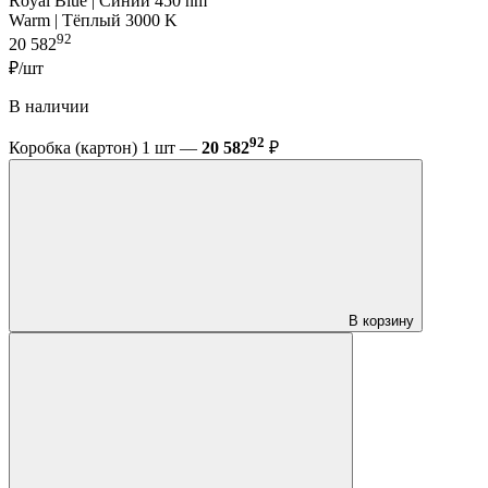
Royal Blue | Синий 450 nm
Warm | Тёплый 3000 K
92
20 582
₽/шт
В наличии
92
Коробка (картон) 1 шт —
20 582
₽
В корзину