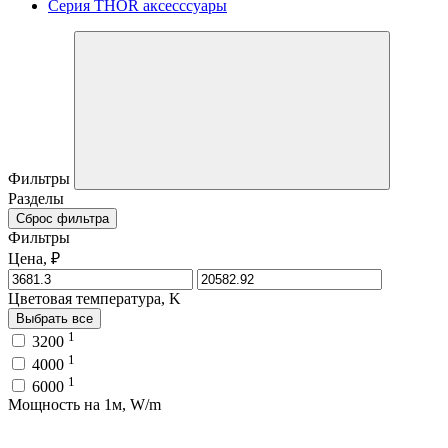
Серия THOR аксесссуары
Фильтры
Разделы
Сброс фильтра
Фильтры
Цена, ₽
Цветовая температура, K
Выбрать все
1
3200
1
4000
1
6000
Мощность на 1м, W/m