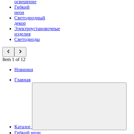
освещение
Гибкий
неон
Светодиодный
декор
Электроустановочные
изделия
Светодиоды
Item 1 of 12
Новинки
Главная
Каталог
Гибкий неон