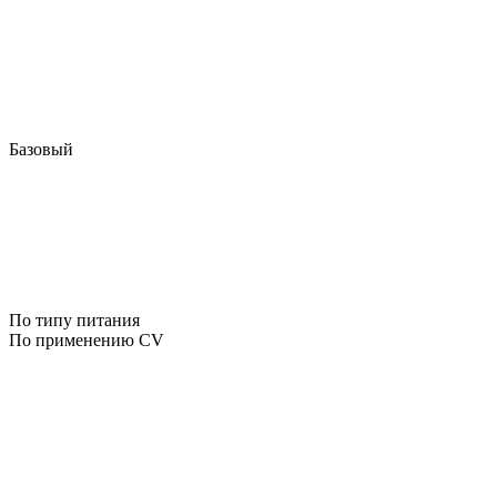
Базовый
По типу питания
По применению CV