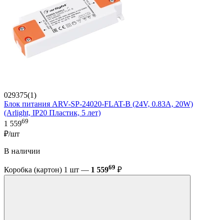
029375(1)
Блок питания ARV-SP-24020-FLAT-B (24V, 0.83A, 20W)
(Arlight, IP20 Пластик, 5 лет)
69
1 559
₽/шт
В наличии
69
Коробка (картон) 1 шт —
1 559
₽