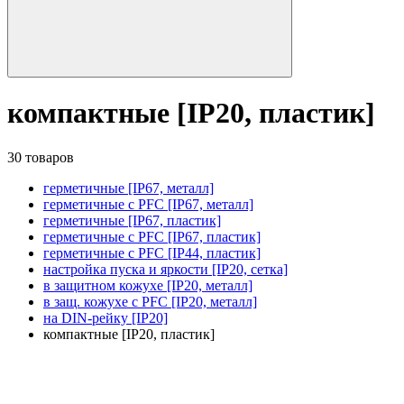
компактные [IP20, пластик]
30 товаров
герметичные [IP67, металл]
герметичные с PFC [IP67, металл]
герметичные [IP67, пластик]
герметичные с PFC [IP67, пластик]
герметичные с PFC [IP44, пластик]
настройка пуска и яркости [IP20, сетка]
в защитном кожухе [IP20, металл]
в защ. кожухе с PFC [IP20, металл]
на DIN-рейку [IP20]
компактные [IP20, пластик]