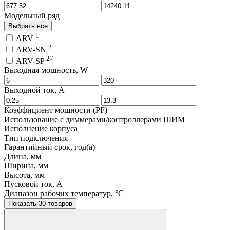
Модельный ряд
Выбрать все
1
ARV
2
ARV-SN
27
ARV-SP
Выходная мощность, W
Выходной ток, A
Коэффициент мощности (PF)
Использование с диммерами/контроллерами ШИМ
Исполнение корпуса
Тип подключения
Гарантийный срок, год(а)
Длина, мм
Ширина, мм
Высота, мм
Пусковой ток, A
Диапазон рабочих температур, °C
Показать 30 товаров