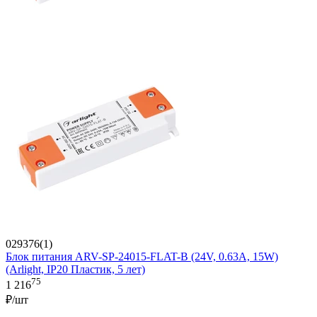
029376(1)
Блок питания ARV-SP-24015-FLAT-B (24V, 0.63A, 15W)
(Arlight, IP20 Пластик, 5 лет)
75
1 216
₽/шт