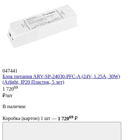
047441
Блок питания ARV-SP-24030-PFC-A (24V, 1.25A, 30W)
(Arlight, IP20 Пластик, 5 лет)
69
1 720
₽/шт
В наличии
69
Коробка (картон) 1 шт —
1 720
₽