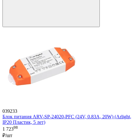
039233
Блок питания ARV-SP-24020-PFC (24V, 0.83A, 20W) (Arlight,
IP20 Пластик, 5 лет)
98
1 723
₽/шт