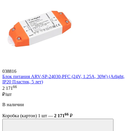
038816
Блок питания ARV-SP-24030-PFC (24V, 1.25A, 30W) (Arlight,
IP20 Пластик, 5 лет)
66
2 171
₽/шт
В наличии
66
Коробка (картон) 1 шт —
2 171
₽