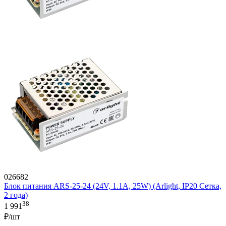
026682
Блок питания ARS-25-24 (24V, 1.1A, 25W) (Arlight, IP20 Сетка,
2 года)
38
1 991
₽/шт