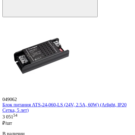
049062
Блок питания ATS-24-060-LS (24V, 2.5A, 60W) (Arlight, IP20
Сетка, 5 лет)
54
3 051
₽/шт
В наличии