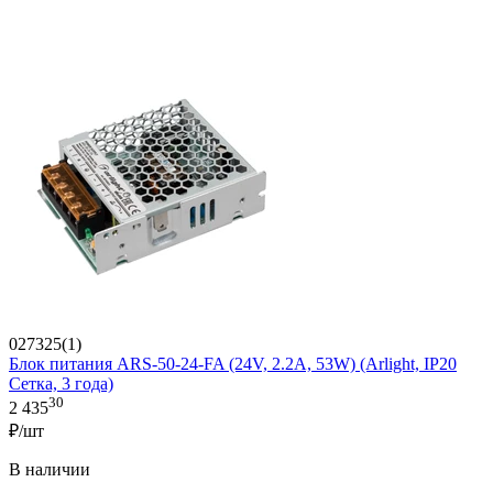
027325(1)
Блок питания ARS-50-24-FA (24V, 2.2A, 53W) (Arlight, IP20
Сетка, 3 года)
30
2 435
₽/шт
В наличии