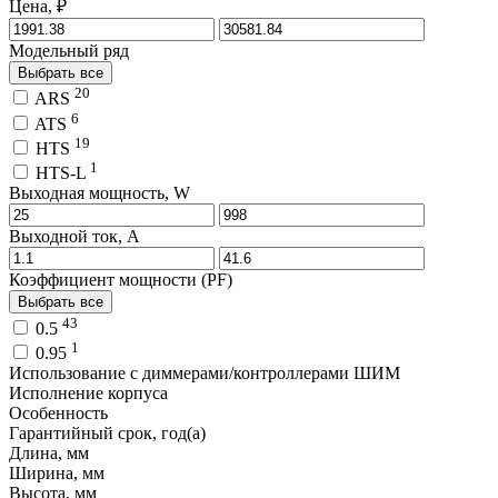
Цена, ₽
Модельный ряд
Выбрать все
20
ARS
6
ATS
19
HTS
1
HTS-L
Выходная мощность, W
Выходной ток, A
Коэффициент мощности (PF)
Выбрать все
43
0.5
1
0.95
Использование с диммерами/контроллерами ШИМ
Исполнение корпуса
Особенность
Гарантийный срок, год(а)
Длина, мм
Ширина, мм
Высота, мм