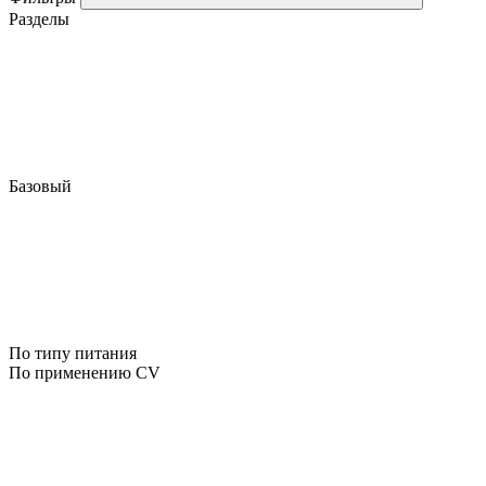
Разделы
Базовый
По типу питания
По применению CV