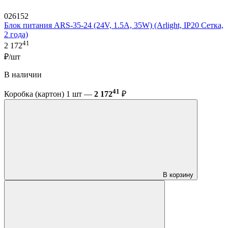
026152
Блок питания ARS-35-24 (24V, 1.5A, 35W) (Arlight, IP20 Сетка,
2 года)
41
2 172
₽/шт
В наличии
41
Коробка (картон) 1 шт —
2 172
₽
В корзину