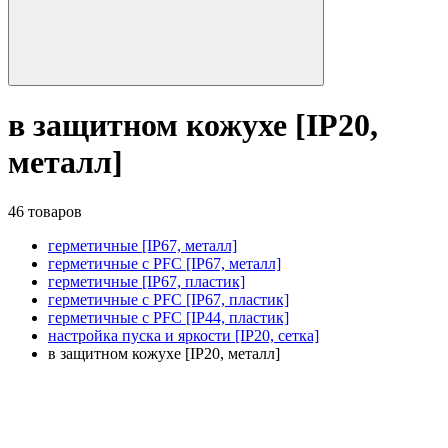
в защитном кожухе [IP20,
металл]
46 товаров
герметичные [IP67, металл]
герметичные с PFC [IP67, металл]
герметичные [IP67, пластик]
герметичные с PFC [IP67, пластик]
герметичные с PFC [IP44, пластик]
настройка пуска и яркости [IP20, сетка]
в защитном кожухе [IP20, металл]