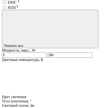
4
ERIC
8
JEDI
Показать все
Мощность, макс., W
Цветовая температура, K
Цвет свечения
Угол излучения, °
Световой поток, lm