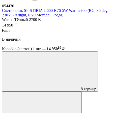
054430
Светильник SP-STIRIA-L600-R76-5W Warm2700 (BG, 36 deg,
230V) (Arlight, IP20 Металл, 3 года)
Warm | Тёплый 2700 K
19
14 950
₽/шт
В наличии
19
Коробка (картон) 1 шт —
14 950
₽
В корзину