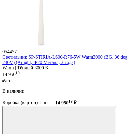
054457
Светильник SP-STIRIA-L600-R76-5W Warm3000 (BG, 36 deg,
230V) (Arlight, IP20 Металл, 3 года)
Warm | Тёплый 3000 K
19
14 950
₽/шт
В наличии
19
Коробка (картон) 1 шт —
14 950
₽