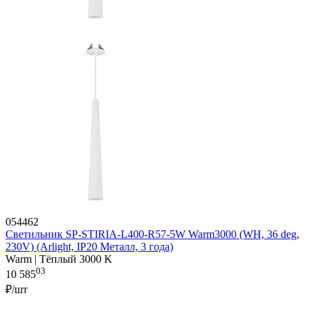
054462
Светильник SP-STIRIA-L400-R57-5W Warm3000 (WH, 36 deg,
230V) (Arlight, IP20 Металл, 3 года)
Warm | Тёплый 3000 K
03
10 585
₽/шт