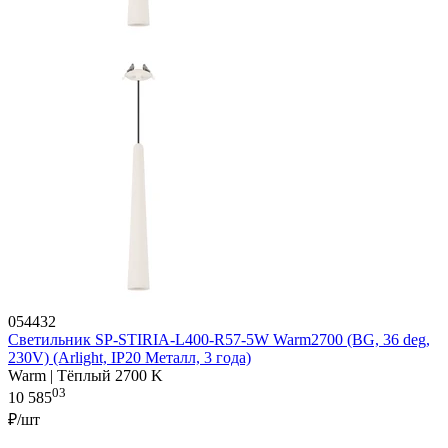
054432
Светильник SP-STIRIA-L400-R57-5W Warm2700 (BG, 36 deg,
230V) (Arlight, IP20 Металл, 3 года)
Warm | Тёплый 2700 K
03
10 585
₽/шт