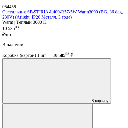
054458
Светильник SP-STIRIA-L400-R57-5W Warm3000 (BG, 36 deg,
230V) (Arlight, IP20 Металл, 3 года)
Warm | Тёплый 3000 K
03
10 585
₽/шт
В наличии
03
Коробка (картон) 1 шт —
10 585
₽
В корзину