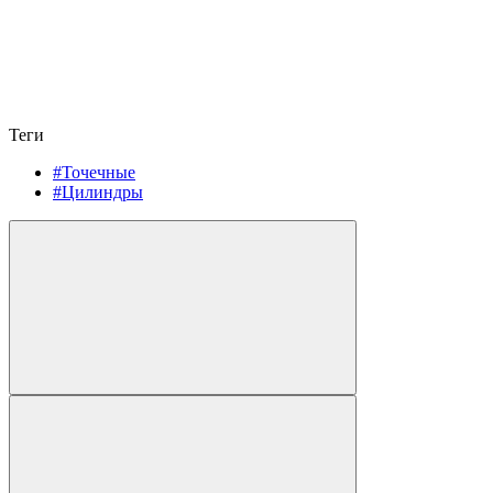
Теги
#Точечные
#Цилиндры