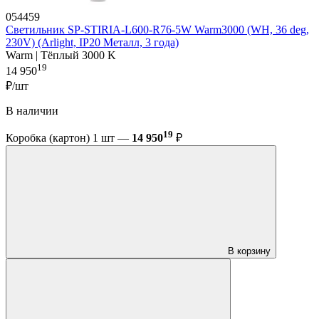
054459
Светильник SP-STIRIA-L600-R76-5W Warm3000 (WH, 36 deg,
230V) (Arlight, IP20 Металл, 3 года)
Warm | Тёплый 3000 K
19
14 950
₽/шт
В наличии
19
Коробка (картон) 1 шт —
14 950
₽
В корзину