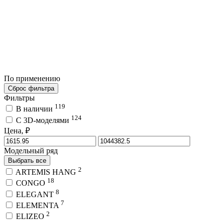
По применению
Сброс фильтра
Фильтры
119
В наличии
124
C 3D-моделями
Цена, ₽
Модельный ряд
Выбрать все
2
ARTEMIS HANG
18
CONGO
8
ELEGANT
7
ELEMENTA
2
ELIZEO