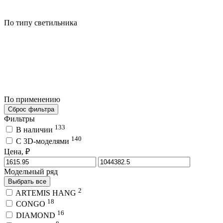
По типу светильника
По применению
Сброс фильтра
Фильтры
133
В наличии
140
C 3D-моделями
Цена, ₽
Модельный ряд
Выбрать все
2
ARTEMIS HANG
18
CONGO
16
DIAMOND