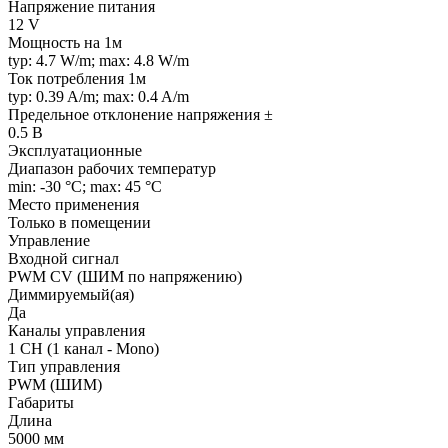
Напряжение питания
12 V
Мощность на 1м
typ: 4.7 W/m; max: 4.8 W/m
Ток потребления 1м
typ: 0.39 A/m; max: 0.4 A/m
Предельное отклонение напряжения ±
0.5 В
Эксплуатационные
Диапазон рабочих температур
min: -30 °C; max: 45 °C
Место применения
Только в помещении
Управление
Входной сигнал
PWM СV (ШИМ по напряжению)
Диммируемый(ая)
Да
Каналы управления
1 CH (1 канал - Mono)
Тип управления
PWM (ШИМ)
Габариты
Длина
5000 мм