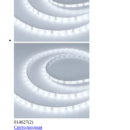
014627(2)
Светодиодная