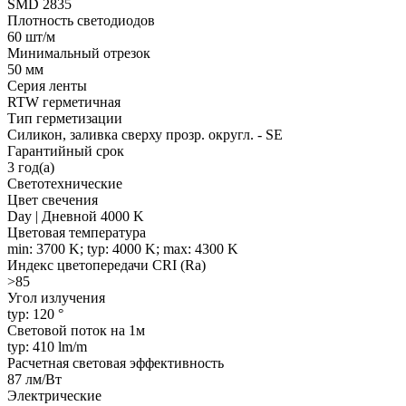
SMD 2835
Плотность светодиодов
60 шт/м
Минимальный отрезок
50 мм
Серия ленты
RTW герметичная
Тип герметизации
Силикон, заливка сверху прозр. округл. - SE
Гарантийный срок
3 год(а)
Светотехнические
Цвет свечения
Day | Дневной 4000 K
Цветовая температура
min: 3700 K; typ: 4000 K; max: 4300 K
Индекс цветопередачи CRI (Ra)
>85
Угол излучения
typ: 120 °
Световой поток на 1м
typ: 410 lm/m
Расчетная световая эффективность
87 лм/Вт
Электрические