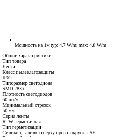
Мощность на 1м
typ: 4.7 W/m; max: 4.8 W/m
Общие характеристики
Тип товара
Лента
Класс пылевлагозащиты
IP65
Типоразмер светодиода
SMD 2835
Плотность светодиодов
60 шт/м
Минимальный отрезок
50 мм
Серия ленты
RTW герметичная
Тип герметизации
Силикон, заливка сверху прозр. округл. - SE