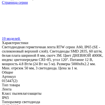
Страница серии
19 моделей
Характеристики
Светодиодная герметичная лента RTW серии A60, IP65 (SE -
силиконовый верхний слой). Светодиоды SMD 2835, 60 шт/м,
белая плата шириной 8 мм, скотч 3M. Цвет ДНЕВНОЙ 4000K,
индекс цветопередачи CRI>85, угол 120°. Питание 12 В,
мощность 4.8 Вт/м (24 Вт на 5 м). Размеры 5000x8x2.2 мм.
Мин. отрезок 50 мм, 3 светодиода. Цена за 1 м.
Общие
Артикул
015447(2)
Тип товара
Лента
Класс пылевлагозащиты
IP65
Типоразмер светодиода