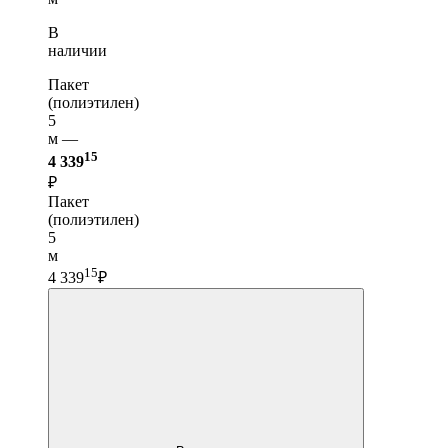
В
наличии
Пакет
(полиэтилен)
5
м —
15
4 339
₽
Пакет
(полиэтилен)
5
м
15
4 339
₽