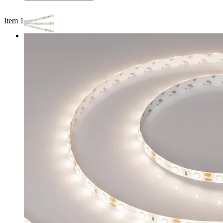
Item 1 of 3