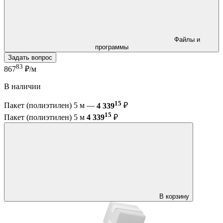
Файлы и
программы
Задать вопрос
83
867
₽/м
В наличии
15
Пакет (полиэтилен) 5 м —
4 339
₽
15
Пакет (полиэтилен) 5 м
4 339
₽
В корзину