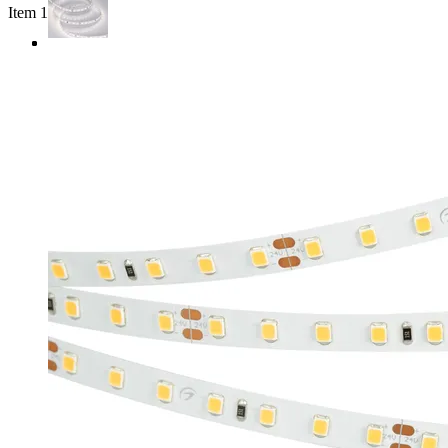
Item 1 of 3