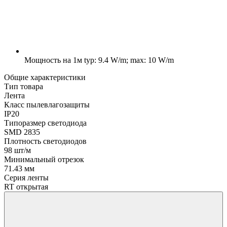
Мощность на 1м
typ: 9.4 W/m; max: 10 W/m
Общие характеристики
Тип товара
Лента
Класс пылевлагозащиты
IP20
Типоразмер светодиода
SMD 2835
Плотность светодиодов
98 шт/м
Минимальный отрезок
71.43 мм
Серия ленты
RT открытая