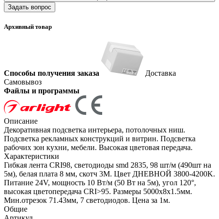
Задать вопрос
Архивный товар
Способы получения заказа
Доставка
Самовывоз
Файлы и программы
Описание
Декоративная подсветка интерьера, потолочных ниш.
Подсветка рекламных конструкций и витрин. Подсветка
рабочих зон кухни, мебели. Высокая цветовая передача.
Характеристики
Гибкая лента CRI98, светодиоды smd 2835, 98 шт/м (490шт на
5м), белая плата 8 мм, скотч 3М. Цвет ДНЕВНОЙ 3800-4200K.
Питание 24V, мощность 10 Вт/м (50 Вт на 5м), угол 120°,
высокая цветопередача CRI>95. Размеры 5000х8x1.5мм.
Мин.отрезок 71.43мм, 7 светодиодов. Цена за 1м.
Общие
Артикул