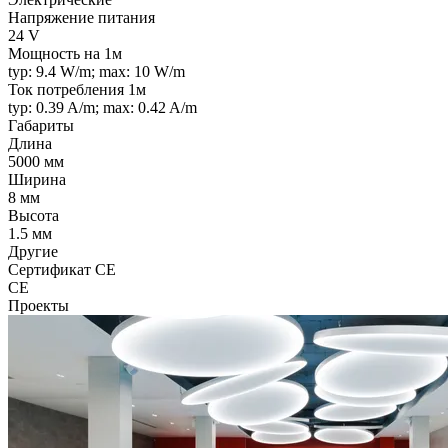
Напряжение питания
24 V
Мощность на 1м
typ: 9.4 W/m; max: 10 W/m
Ток потребления 1м
typ: 0.39 A/m; max: 0.42 A/m
Габариты
Длина
5000 мм
Ширина
8 мм
Высота
1.5 мм
Другие
Сертификат CE
CE
Проекты