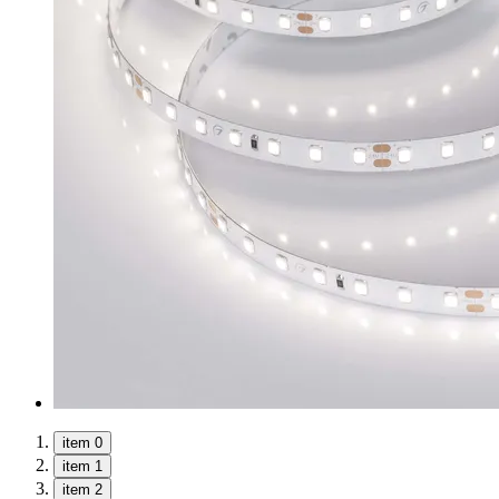
item 0
item 1
item 2