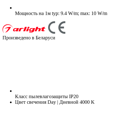
Мощность на 1м
typ: 9.4 W/m; max: 10 W/m
Произведено в Беларуси
Класс пылевлагозащиты
IP20
Цвет свечения
Day | Дневной 4000 K