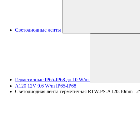
Светодиодные ленты
Герметичные IP65-IP68 до 10 W/m
A120 12V 9.6 W/m IP65-IP68
Светодиодная лента герметичная RTW-PS-A120-10mm 12V Whi