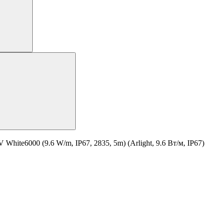
te6000 (9.6 W/m, IP67, 2835, 5m) (Arlight, 9.6 Вт/м, IP67)