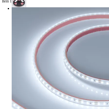
Item 1 of 3