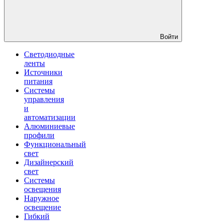
Войти
Светодиодные
ленты
Источники
питания
Системы
управления
и
автоматизации
Алюминиевые
профили
Функциональный
свет
Дизайнерский
свет
Системы
освещения
Наружное
освещение
Гибкий