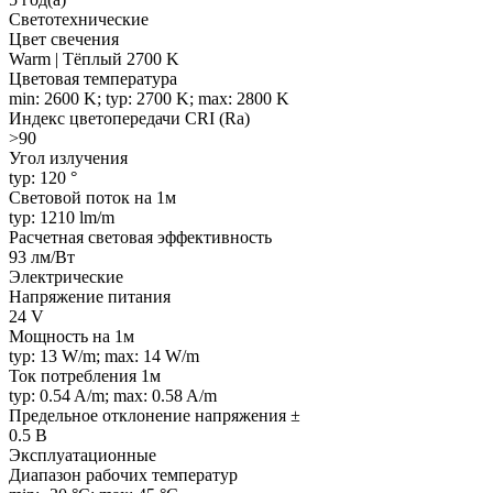
Светотехнические
Цвет свечения
Warm | Тёплый 2700 K
Цветовая температура
min: 2600 K; typ: 2700 K; max: 2800 K
Индекс цветопередачи CRI (Ra)
>90
Угол излучения
typ: 120 °
Световой поток на 1м
typ: 1210 lm/m
Расчетная световая эффективность
93 лм/Вт
Электрические
Напряжение питания
24 V
Мощность на 1м
typ: 13 W/m; max: 14 W/m
Ток потребления 1м
typ: 0.54 A/m; max: 0.58 A/m
Предельное отклонение напряжения ±
0.5 В
Эксплуатационные
Диапазон рабочих температур