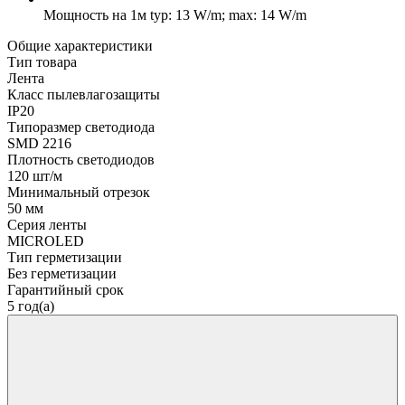
Мощность на 1м
typ: 13 W/m; max: 14 W/m
Общие характеристики
Тип товара
Лента
Класс пылевлагозащиты
IP20
Типоразмер светодиода
SMD 2216
Плотность светодиодов
120 шт/м
Минимальный отрезок
50 мм
Серия ленты
MICROLED
Тип герметизации
Без герметизации
Гарантийный срок
5 год(а)