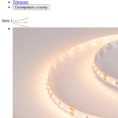
Telegram
Скопировать ссылку
Item 1 of 2