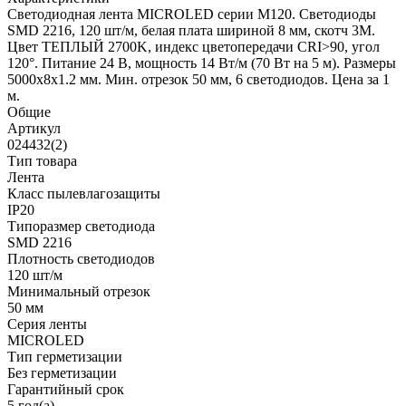
Светодиодная лента MICROLED серии M120. Светодиоды
SMD 2216, 120 шт/м, белая плата шириной 8 мм, скотч 3M.
Цвет ТЕПЛЫЙ 2700K, индекс цветопередачи CRI>90, угол
120°. Питание 24 В, мощность 14 Вт/м (70 Вт на 5 м). Размеры
5000x8x1.2 мм. Мин. отрезок 50 мм, 6 светодиодов. Цена за 1
м.
Общие
Артикул
024432(2)
Тип товара
Лента
Класс пылевлагозащиты
IP20
Типоразмер светодиода
SMD 2216
Плотность светодиодов
120 шт/м
Минимальный отрезок
50 мм
Серия ленты
MICROLED
Тип герметизации
Без герметизации
Гарантийный срок
5 год(а)