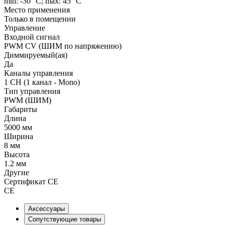
min: -30 °C; max: 45 °C
Место применения
Только в помещении
Управление
Входной сигнал
PWM СV (ШИМ по напряжению)
Диммируемый(ая)
Да
Каналы управления
1 CH (1 канал - Mono)
Тип управления
PWM (ШИМ)
Габариты
Длина
5000 мм
Ширина
8 мм
Высота
1.2 мм
Другие
Сертификат CE
CE
Аксессуары
Сопутствующие товары