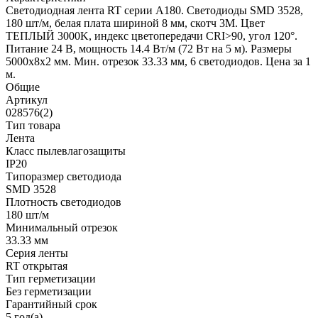
Светодиодная лента RT серии A180. Светодиоды SMD 3528,
180 шт/м, белая плата шириной 8 мм, скотч 3M. Цвет
ТЕПЛЫЙ 3000K, индекс цветопередачи CRI>90, угол 120°.
Питание 24 В, мощность 14.4 Вт/м (72 Вт на 5 м). Размеры
5000x8x2 мм. Мин. отрезок 33.33 мм, 6 светодиодов. Цена за 1
м.
Общие
Артикул
028576(2)
Тип товара
Лента
Класс пылевлагозащиты
IP20
Типоразмер светодиода
SMD 3528
Плотность светодиодов
180 шт/м
Минимальный отрезок
33.33 мм
Серия ленты
RT открытая
Тип герметизации
Без герметизации
Гарантийный срок
5 год(а)