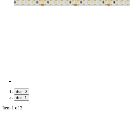
item 0
item 1
Item 1 of 2