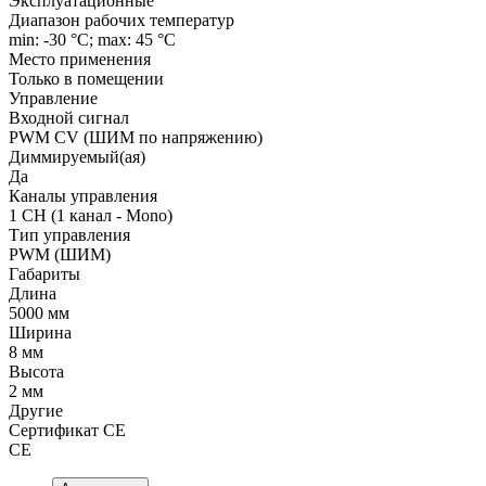
Эксплуатационные
Диапазон рабочих температур
min: -30 °C; max: 45 °C
Место применения
Только в помещении
Управление
Входной сигнал
PWM СV (ШИМ по напряжению)
Диммируемый(ая)
Да
Каналы управления
1 CH (1 канал - Mono)
Тип управления
PWM (ШИМ)
Габариты
Длина
5000 мм
Ширина
8 мм
Высота
2 мм
Другие
Сертификат CE
CE