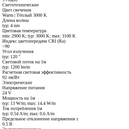
Светотехнические
Цвет свечения
Warm | Тёплый 3000 K
Длина волны
typ: 4 nm
Цветовая температура
min: 2900 K; typ: 3000 K; max: 3100 K
Индекс цветопередачи CRI (Ra)
>90
Угол излучения
typ: 120 °
Световой поток на 1м
typ: 1200 lm/m
Расчетная световая эффективность
92 лм/Вт
Электрические
Напряжение питания
24 V
Мощность на 1м
typ: 13 W/m; max: 14.4 W/m
Ток потребления 1м
typ: 0.54 A/m; max: 0.6 A/m
Предельное отклонение напряжения ±
0.5 В