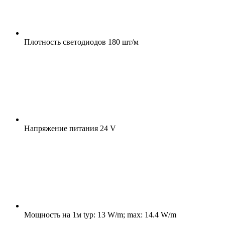
Плотность светодиодов
180 шт/м
Напряжение питания
24 V
Мощность на 1м
typ: 13 W/m; max: 14.4 W/m