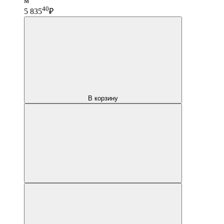
м
40
5 835
₽
В корзину