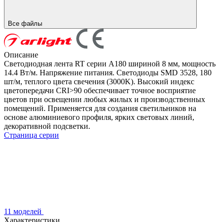
Все файлы
Описание
Светодиодная лента RT серии A180 шириной 8 мм, мощность
14.4 Вт/м. Напряжение питания. Светодиоды SMD 3528, 180
шт/м, теплого цвета свечения (3000K). Высокий индекс
цветопередачи CRI>90 обеспечивает точное восприятие
цветов при освещении любых жилых и производственных
помещений. Применяется для создания светильников на
основе алюминиевого профиля, ярких световых линий,
декоративной подсветки.
Страница серии
11 моделей
Характеристики