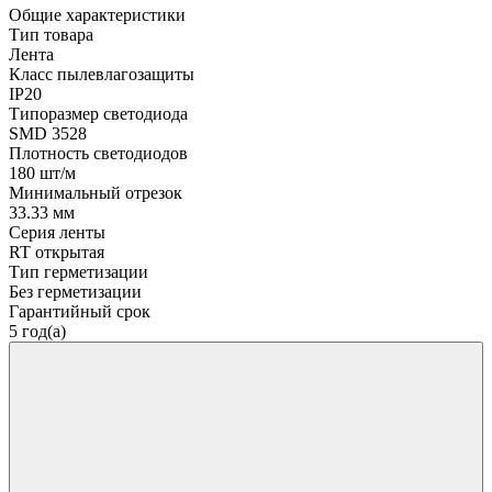
Общие характеристики
Тип товара
Лента
Класс пылевлагозащиты
IP20
Типоразмер светодиода
SMD 3528
Плотность светодиодов
180 шт/м
Минимальный отрезок
33.33 мм
Серия ленты
RT открытая
Тип герметизации
Без герметизации
Гарантийный срок
5 год(а)