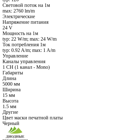
Световой поток на 1м
max: 2760 lm/m
Электрические
Напряжение питания
24 V
Мощность на 1м
typ: 22 W/m; max: 24 W/m
Ток потребления 1м
typ: 0.92 A/m; max: 1 A/m
Управление
Каналы управления
1 CH (1 канал - Mono)
Габариты
Длина
5000 мм
Ширина
15 мм
Высота
1.5 мм
Другие
Цвет маски печатной платы
Черный