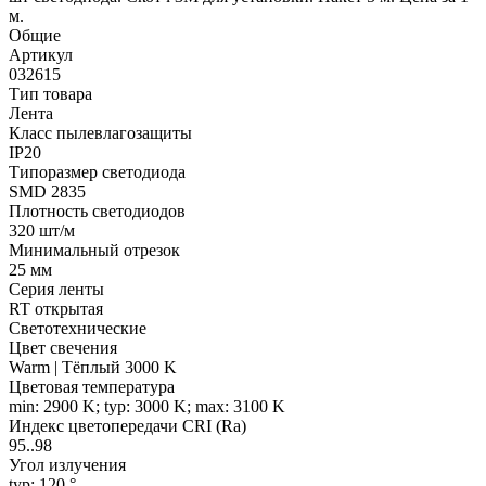
м.
Общие
Артикул
032615
Тип товара
Лента
Класс пылевлагозащиты
IP20
Типоразмер светодиода
SMD 2835
Плотность светодиодов
320 шт/м
Минимальный отрезок
25 мм
Серия ленты
RT открытая
Светотехнические
Цвет свечения
Warm | Тёплый 3000 K
Цветовая температура
min: 2900 K; typ: 3000 K; max: 3100 K
Индекс цветопередачи CRI (Ra)
95..98
Угол излучения
typ: 120 °