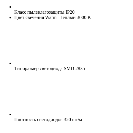
Класс пылевлагозащиты
IP20
Цвет свечения
Warm | Тёплый 3000 K
Типоразмер светодиода
SMD 2835
Плотность светодиодов
320 шт/м