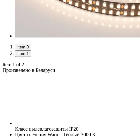
item 0
item 1
Item 1 of 2
Произведено в Беларуси
Класс пылевлагозащиты
IP20
Цвет свечения
Warm | Тёплый 3000 K