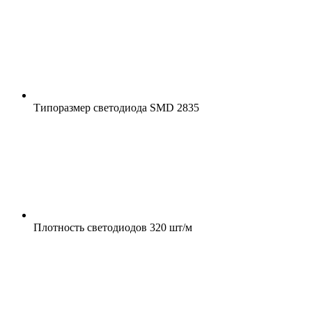
Типоразмер светодиода
SMD 2835
Плотность светодиодов
320 шт/м