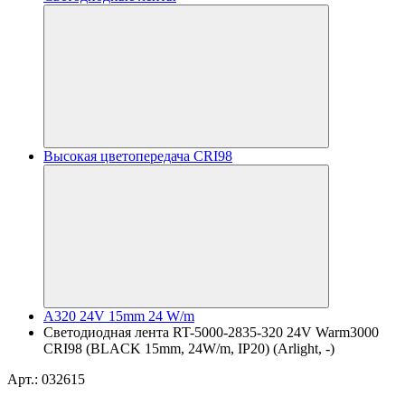
Высокая цветопередача CRI98
A320 24V 15mm 24 W/m
Светодиодная лента RT-5000-2835-320 24V Warm3000
CRI98 (BLACK 15mm, 24W/m, IP20) (Arlight, -)
Арт.: 032615