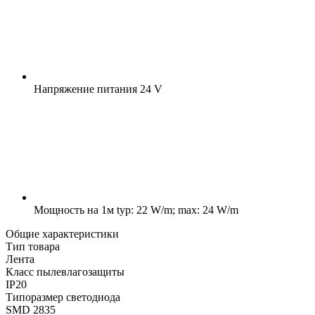
Напряжение питания
24 V
Мощность на 1м
typ: 22 W/m; max: 24 W/m
Общие характеристики
Тип товара
Лента
Класс пылевлагозащиты
IP20
Типоразмер светодиода
SMD 2835