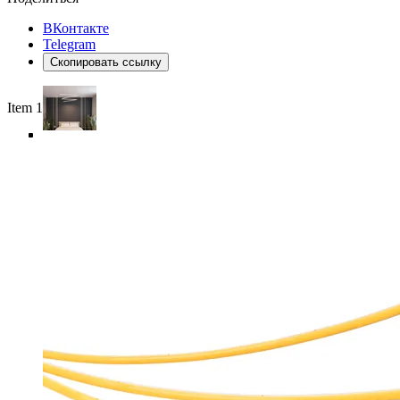
ВКонтакте
Telegram
Скопировать ссылку
Item 1 of 6