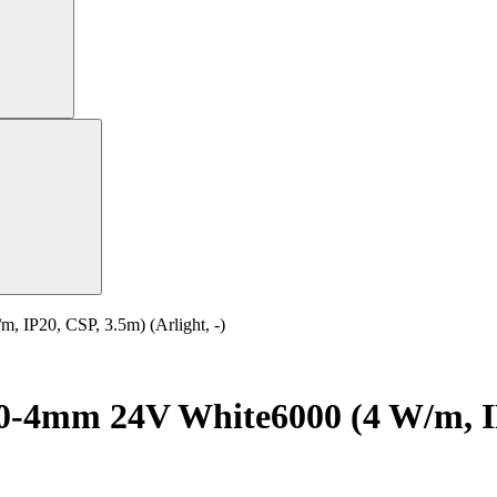
P20, CSP, 3.5m) (Arlight, -)
4mm 24V White6000 (4 W/m, IP20