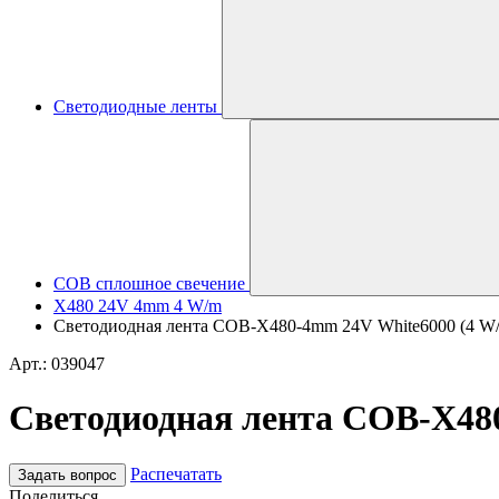
Светодиодные ленты
COB сплошное свечение
X480 24V 4mm 4 W/m
Светодиодная лента COB-X480-4mm 24V White6000 (4 W/m, I
Арт.: 039047
Светодиодная лента COB-X480-
Распечатать
Задать вопрос
Поделиться