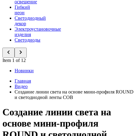
освещение
Гибкий
неон
Светодиодный
декор
Электроустановочные
изделия
Светодиоды
Item 1 of 12
Новинки
Главная
Видео
Создание линии света на основе мини-профиля ROUND
и светодиодной ленты COB
Создание линии света на
основе мини-профиля
ROUND и светодиодной