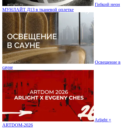
Гибкий неон
МУНЛАЙТ Д13 в тканевой оплетке
Освещение в
сауне
Arlight ×
ARTDOM-2026