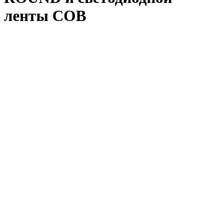
ленты COB