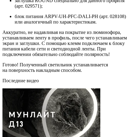
заглушка ROUND специально для данного профиля
(арт. 029571);
блок питания ARPV-UH-PFC-DALI-PH (арт. 028108)
или аналогичный по характеристикам.
Аккуратно, не надавливая на покрытие из люминофора,
устанавливаем ленту в профиль, после чего устанавливаем
экран и заглушки. С помощью клемм подключаем к блоку
питания кабели сети и светодиодной ленты. При
подключении обязательно соблюдайте полярность!
Готово! Полученный светильник устанавливается
на поверхность накладным способом.
Последние видео