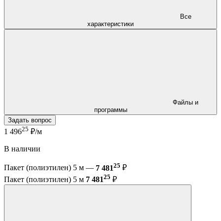
Все
характеристики
Файлы и
программы
Задать вопрос
25
1 496
₽/м
В наличии
25
Пакет (полиэтилен) 5 м —
7 481
₽
25
Пакет (полиэтилен) 5 м
7 481
₽