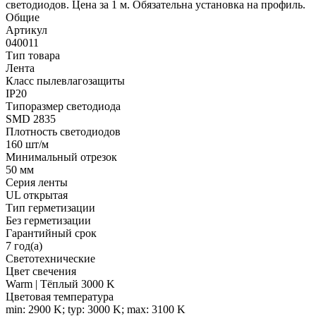
светодиодов. Цена за 1 м. Обязательна установка на профиль.
Общие
Артикул
040011
Тип товара
Лента
Класс пылевлагозащиты
IP20
Типоразмер светодиода
SMD 2835
Плотность светодиодов
160 шт/м
Минимальный отрезок
50 мм
Серия ленты
UL открытая
Тип герметизации
Без герметизации
Гарантийный срок
7 год(а)
Светотехнические
Цвет свечения
Warm | Тёплый 3000 K
Цветовая температура
min: 2900 K; typ: 3000 K; max: 3100 K