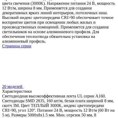
цвета свечения (3000K). Напряжение питания 24 В, мощность
12 Вт/м, ширина 8 мм. Применяется для создания
декоративных ярких линий интерьеров, потолочных ниш.
Высокий индекс цветопередачи CRI>90 обеспечивает точное
восприятие цветов при освещении любых жилых и
производственных помещений. Применяется для создания
светильников на основе алюминиевого профиля. Для
обеспечения теплоотвода обязательна установка на
алюминиевый профиль.
Страница серии
20 моделей
Характеристики
Светодиодная высокоэффективная лента UL серии A160.
Светодиоды SMD 2835, 160 шт/м, белая плата шириной 8 мм,
скотч 3M. Цвет ТЕПЛЫЙ 3000K, индекс цветопередачи
CRI>90, угол 120°. Питание 24 В, мощность 12 Вт/м (60 Вт на
5 м). Размеры 5000x8x1.5 мм. Мин. отрезок 50 мм, 8