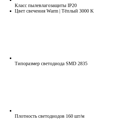
Класс пылевлагозащиты
IP20
Цвет свечения
Warm | Тёплый 3000 K
Типоразмер светодиода
SMD 2835
Плотность светодиодов
160 шт/м