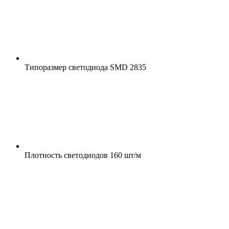
Типоразмер светодиода
SMD 2835
Плотность светодиодов
160 шт/м